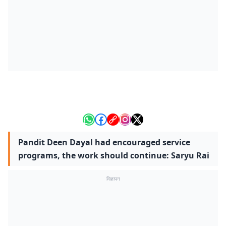
Pandit Deen Dayal had encouraged service
programs, the work should continue: Saryu Rai
विज्ञापन