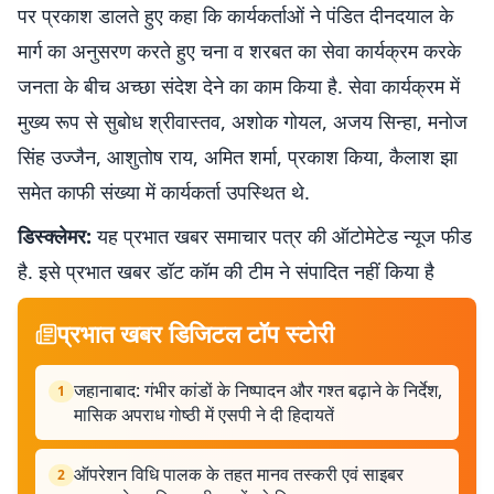
पर प्रकाश डालते हुए कहा कि कार्यकर्ताओं ने पंडित दीनदयाल के
मार्ग का अनुसरण करते हुए चना व शरबत का सेवा कार्यक्रम करके
जनता के बीच अच्छा संदेश देने का काम किया है. सेवा कार्यक्रम में
मुख्य रूप से सुबोध श्रीवास्तव, अशोक गोयल, अजय सिन्हा, मनोज
सिंह उज्जैन, आशुतोष राय, अमित शर्मा, प्रकाश किया, कैलाश झा
समेत काफी संख्या में कार्यकर्ता उपस्थित थे.
डिस्क्लेमर:
यह प्रभात खबर समाचार पत्र की ऑटोमेटेड न्यूज फीड
है. इसे प्रभात खबर डॉट कॉम की टीम ने संपादित नहीं किया है
प्रभात खबर डिजिटल टॉप स्टोरी
जहानाबाद: गंभीर कांडों के निष्पादन और गश्त बढ़ाने के निर्देश,
1
मासिक अपराध गोष्ठी में एसपी ने दी हिदायतें
ऑपरेशन विधि पालक के तहत मानव तस्करी एवं साइबर
2