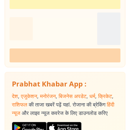
Prabhat Khabar App :
देश
,
एजुकेशन
,
मनोरंजन
,
बिजनेस अपडेट
,
धर्म
,
क्रिकेट
,
राशिफल
की ताजा खबरें पढ़ें यहां. रोजाना की ब्रेकिंग
हिंदी
न्यूज
और लाइव न्यूज कवरेज के लिए डाउनलोड करिए