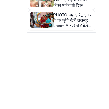
'विश्व आदिवासी दिवस'
PHOTO: शहीद पिंटू कुमार
के घर पहुंचे मंत्री लखेन्द्र
पासवान, 5 तस्वीरों में देखें
उस भावुक पल की पूरी
कहानी