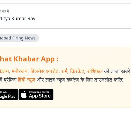
बारे में
ditya Kumar Ravi
nabad Firing News
hat Khabar App :
केशन
,
मनोरंजन
,
बिजनेस अपडेट
,
धर्म
,
क्रिकेट
,
राशिफल
की ताजा खबरें प
 ब्रेकिंग
हिंदी न्यूज
और लाइव न्यूज कवरेज के लिए डाउनलोड करिए