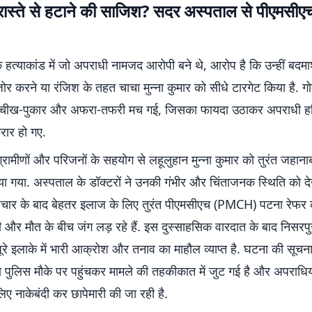
रास्ते से हटाने की साजिश? सदर अस्पताल से पीएमसीए
े हत्याकांड में जो अपराधी नामजद आरोपी बने थे, आरोप है कि उन्हीं बदमा
 करने या रंजिश के तहत चाचा मुन्ना कुमार को सीधे टारगेट किया है. गो
र चीख-पुकार और अफरा-तफरी मच गई, जिसका फायदा उठाकर अपराधी ह
रार हो गए.
रामीणों और परिजनों के सहयोग से लहूलुहान मुन्ना कुमार को तुरंत जहान
ा गया. अस्पताल के डॉक्टरों ने उनकी गंभीर और चिंताजनक स्थिति को दे
चार के बाद बेहतर इलाज के लिए तुरंत पीएमसीएच (PMCH) पटना रेफर क
गी और मौत के बीच जंग लड़ रहे हैं. इस दुस्साहसिक वारदात के बाद निसरप
े इलाके में भारी आक्रोश और तनाव का माहौल व्याप्त है. घटना की सूचना
ा पुलिस मौके पर पहुंचकर मामले की तहकीकात में जुट गई है और अपराधिय
ए नाकेबंदी कर छापेमारी की जा रही है.