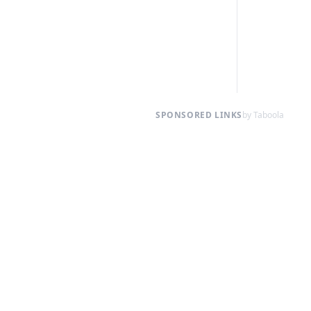
SPONSORED LINKS
by Taboola