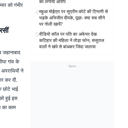
का लगाया आरोप
ुमार को गंभीर
4
महुआ मोईत्रा पर सुप्रीम कोर्ट की टिप्पणी से
भड़के अभिजीत दीपके, पूछा- क्या सब सीने
पर गोली खायें?
रसीं
5
वीडियो कॉल पर पति का अफेयर देख
कटिहार की महिला ने तोड़ा फोन, ससुराल
वालों ने खंभे से बांधकर जिंदा जलाया
ाथ जहानाबाद
ीघा गांव के
विज्ञापन
 अपराधियों ने
छार कर दी.
े छोटे भाई
 को हुई इस
न का काम