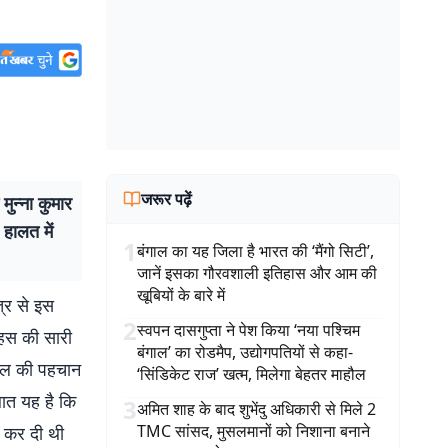
जरूर पढ़ें
ुन्ना कुमार
 हालत में
1
बंगाल का यह जिला है भारत की ‘मैंगो सिटी’,
जानें इसका गौरवशाली इतिहास और आम की
खूबियों के बारे में
्र से इस
2
स्वपन दासगुप्ता ने पेश किया ‘नया पश्चिम
साहस की सारी
बंगाल’ का रोडमैप, उद्योगपतियों से कहा-
घायल की पहचान
‘सिंडिकेट राज’ खत्म, मिलेगा बेहतर माहौल
 बात यह है कि
3
अमित शाह के बाद शुभेंदु अधिकारी से मिले 2
TMC सांसद, मुसलमानों को निशाना बनाने
ा कर दी थी