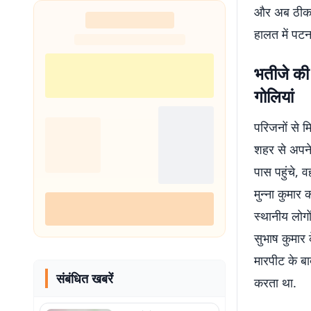
और अब ठीक उस
हालत में पटन
भतीजे की 
गोलियां
परिजनों से म
शहर से अपने 
पास पहुंचे, 
मुन्ना कुमार
स्थानीय लोगो
सुभाष कुमार 
मारपीट के ब
संबंधित खबरें
करता था.