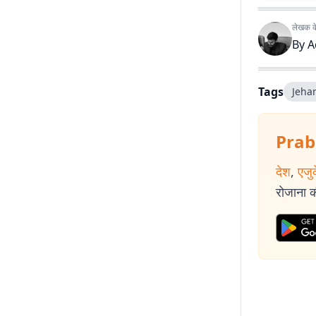
लेखक के 
By
A
Tags
Jeha
Prab
देश
,
एजु
रोजाना की