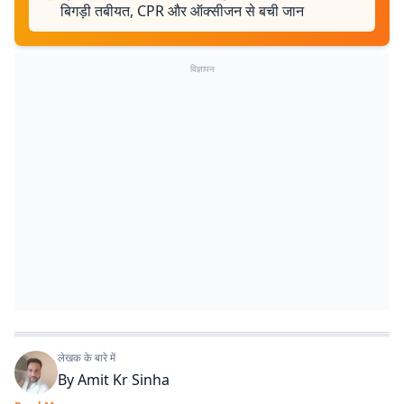
बिगड़ी तबीयत, CPR और ऑक्सीजन से बची जान
विज्ञापन
लेखक के बारे में
By
Amit Kr Sinha