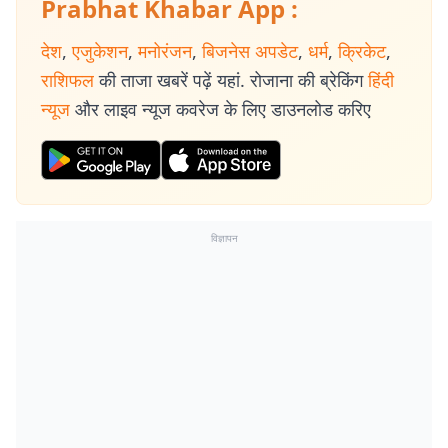
Prabhat Khabar App :
देश
,
एजुकेशन
,
मनोरंजन
,
बिजनेस अपडेट
,
धर्म
,
क्रिकेट
,
राशिफल
की ताजा खबरें पढ़ें यहां. रोजाना की ब्रेकिंग
हिंदी
न्यूज
और लाइव न्यूज कवरेज के लिए डाउनलोड करिए
विज्ञापन