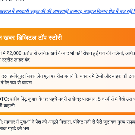
वल में सरकारी स्कूल की की लापरवाही उजागर, बदहाल किचन शेड में चल रही म
त खबर डिजिटल टॉप स्टोरी
ी में ₹2,000 करोड़ से अधिक खर्च के बाद भी नहीं रोशन हुईं गांव की गलियां, अधि
स्ट्रीट लाइट बंद
 दरगाह-बिदुपुर सिक्स लेन पुल पर रील बनाने के चक्कर में टेम्पो और बाइक की टक
 गंभीर रूप से घायल
: शहीद पिंटू कुमार के घर पहुंचे मंत्री लखेन्द्र पासवान, 5 तस्वीरों में देखें उस
री कहानी
ी: महनार में युवाओं ने पेश की अनूठी मिसाल, पॉकेट मनी से पैसे जुटाकर मुख्य सड़
ाक गड्ढे को भरा