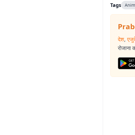
Tags
Anim
Prab
देश
,
एजु
रोजाना की