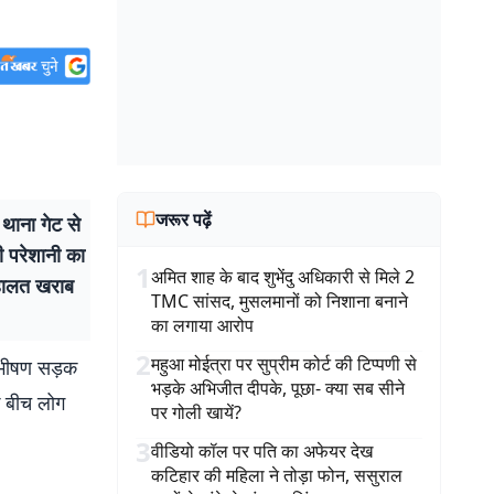
जरूर पढ़ें
थाना गेट से
ी परेशानी का
1
अमित शाह के बाद शुभेंदु अधिकारी से मिले 2
ी हालत खराब
TMC सांसद, मुसलमानों को निशाना बनाने
का लगाया आरोप
2
महुआ मोईत्रा पर सुप्रीम कोर्ट की टिप्पणी से
 भीषण सड़क
भड़के अभिजीत दीपके, पूछा- क्या सब सीने
े बीच लोग
पर गोली खायें?
3
वीडियो कॉल पर पति का अफेयर देख
कटिहार की महिला ने तोड़ा फोन, ससुराल