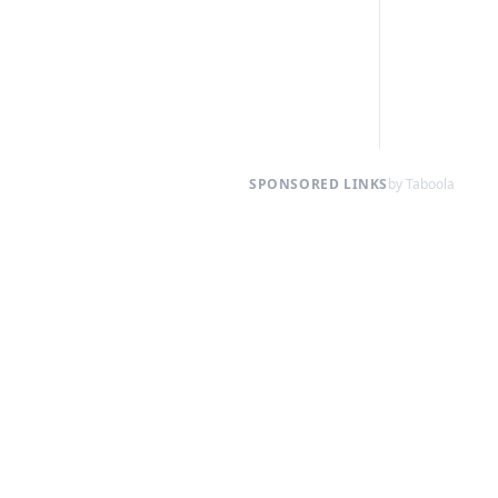
SPONSORED LINKS
by Taboola