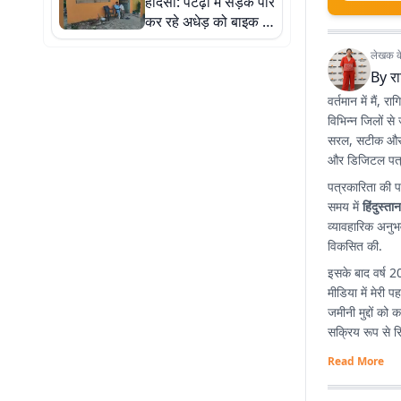
हादसा: पटेढ़ा में सड़क पार
कर रहे अधेड़ को बाइक ने
मारी ठोकर, इलाज के
लेखक के 
दौरान मौत
By
रा
वर्तमान में मैं, र
विभिन्न जिलों से
सरल, सटीक और प्
और डिजिटल पत्
पत्रकारिता की प
समय में
हिंदुस्ता
व्यावहारिक अनुभ
विकसित की.
इसके बाद वर्ष 2
मीडिया में मेरी 
जमीनी मुद्दों को
सक्रिय रूप से रिप
Read More