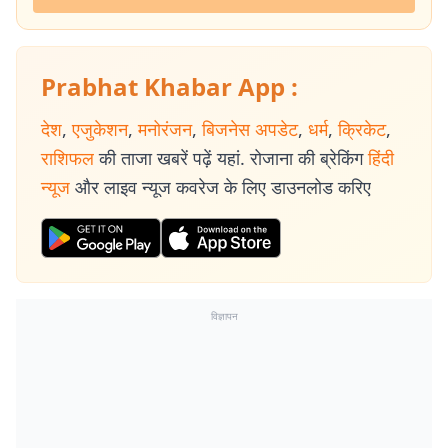
Prabhat Khabar App :
देश
,
एजुकेशन
,
मनोरंजन
,
बिजनेस अपडेट
,
धर्म
,
क्रिकेट
,
राशिफल
की ताजा खबरें पढ़ें यहां. रोजाना की ब्रेकिंग
हिंदी
न्यूज
और लाइव न्यूज कवरेज के लिए डाउनलोड करिए
विज्ञापन