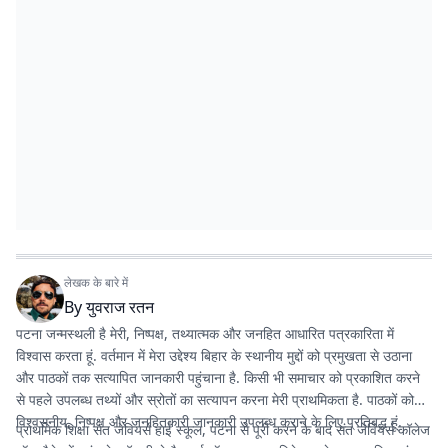
लेखक के बारे में
By
युवराज रतन
पटना जन्मस्थली है मेरी, निष्पक्ष, तथ्यात्मक और जनहित आधारित पत्रकारिता में
विश्वास करता हूं. वर्तमान में मेरा उद्देश्य बिहार के स्थानीय मुद्दों को प्रमुखता से उठाना
और पाठकों तक सत्यापित जानकारी पहुंचाना है. किसी भी समाचार को प्रकाशित करने
से पहले उपलब्ध तथ्यों और स्रोतों का सत्यापन करना मेरी प्राथमिकता है. पाठकों को
विश्वसनीय, निष्पक्ष और जनहितकारी जानकारी उपलब्ध कराने के लिए प्रतिबद्ध हूं.
प्राथमिक शिक्षा संत जेवियर्स हाई स्कूल, पटना से पूरी करने के बाद संत जेवियर्स कॉलेज