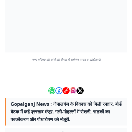
नगर परिषद की बोर्ड की बैठक में शामिल पार्षद व अधिकारी
Gopalganj News : गोपालगंज के विकास को मिली रफ्तार, बोर्ड
बैठक में कई प्रस्ताव मंजूर. गली-मोहल्लों में रोशनी, सड़कों का
पक्कीकरण और पौधारोपण को मंजूरी.