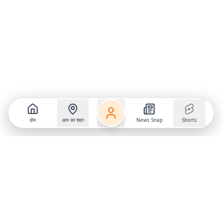
होम
आप का शहर
News Snap
Shorts