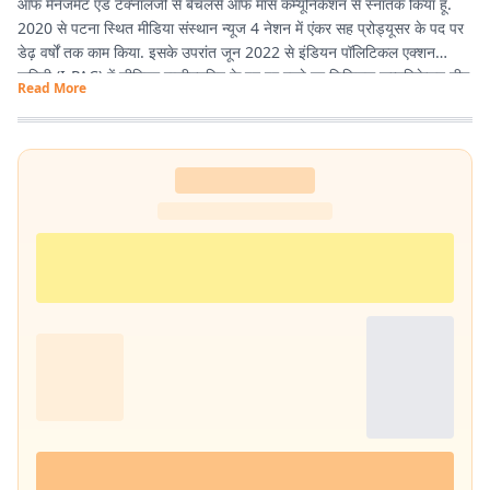
ऑफ मैनेजमेंट एंड टेक्नॉलजी से बैचलर्स ऑफ मास कम्यूनिकेशन से स्नातक किया हूं.
2020 से पटना स्थित मीडिया संस्थान न्यूज 4 नेशन में एंकर सह प्रोड्यूसर के पद पर
डेढ़ वर्षों तक काम किया. इसके उपरांत जून 2022 से इंडियन पॉलिटिकल एक्शन
कमिटी (I-PAC) में सीनियर एग्जीक्यूटिव के पद पर रहते हुए डिजिटल कम्यूनिकेशन टीम
Read More
में कार्य करने का मौका मिला. वर्तमान में प्रभात खबर में कंटेंट राइटर के पद पर हूं इसके
माध्यम से नागरिकों के पास तथ्यात्मक और सही सूचनाएँ, खबर और अपडेट देने का कार्य
कर रहा हूं.