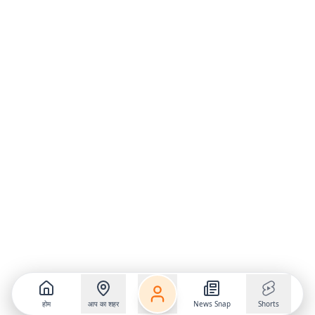
होम
आप का शहर
News Snap
Shorts