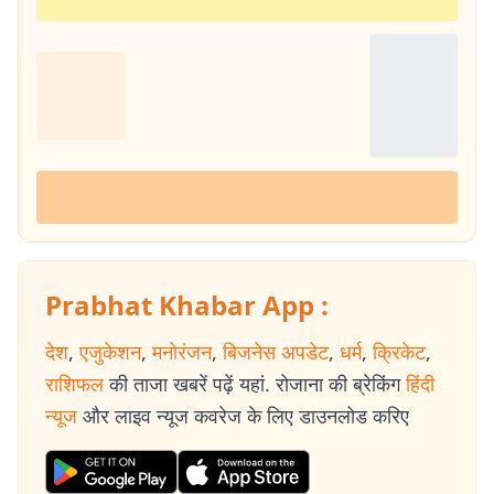
Prabhat Khabar App :
देश
,
एजुकेशन
,
मनोरंजन
,
बिजनेस अपडेट
,
धर्म
,
क्रिकेट
,
राशिफल
की ताजा खबरें पढ़ें यहां. रोजाना की ब्रेकिंग
हिंदी
न्यूज
और लाइव न्यूज कवरेज के लिए डाउनलोड करिए