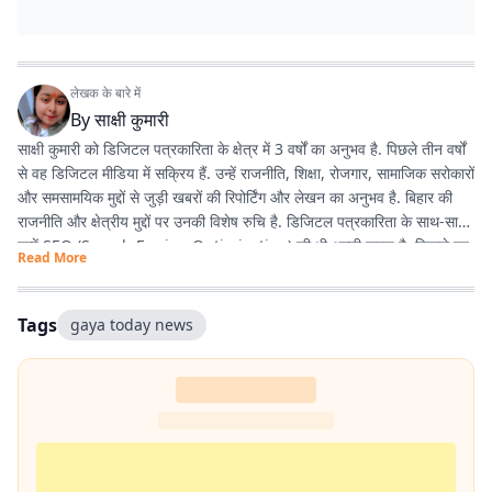
लेखक के बारे में
By
साक्षी कुमारी
साक्षी कुमारी को डिजिटल पत्रकारिता के क्षेत्र में 3 वर्षों का अनुभव है. पिछले तीन वर्षों
से वह डिजिटल मीडिया में सक्रिय हैं. उन्हें राजनीति, शिक्षा, रोजगार, सामाजिक सरोकारों
और समसामयिक मुद्दों से जुड़ी खबरों की रिपोर्टिंग और लेखन का अनुभव है. बिहार की
राजनीति और क्षेत्रीय मुद्दों पर उनकी विशेष रुचि है. डिजिटल पत्रकारिता के साथ-साथ
उन्हें SEO (Search Engine Optimization) की भी अच्छी समझ है, जिससे वह
Read More
पाठकों तक समय पर और प्रभावी ढंग से खबरें पहुंचाने में दक्ष हैं. तथ्यपरक, विश्वसनीय
और SEO-अनुकूल समाचार तैयार करना उनकी प्रमुख कार्यशैली है.
Tags
gaya today news