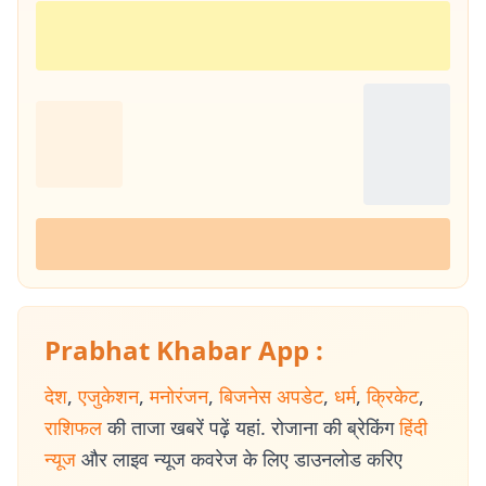
Prabhat Khabar App :
देश
,
एजुकेशन
,
मनोरंजन
,
बिजनेस अपडेट
,
धर्म
,
क्रिकेट
,
राशिफल
की ताजा खबरें पढ़ें यहां. रोजाना की ब्रेकिंग
हिंदी
न्यूज
और लाइव न्यूज कवरेज के लिए डाउनलोड करिए