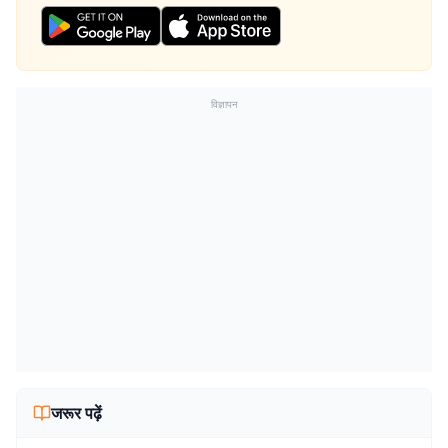
विज्ञापन
जरूर पढ़ें