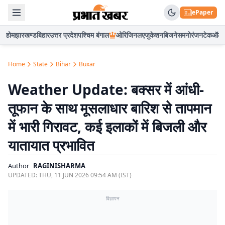
ePaper
होम
झारखण्ड
बिहार
उत्तर प्रदेश
पश्चिम बंगाल
ओरिजिनल
एजुकेशन
बिजनेस
मनोरंजन
टेक
ऑटो
Home
State
Bihar
Buxar
Weather Update: बक्सर में आंधी-
तूफान के साथ मूसलाधार बारिश से तापमान
में भारी गिरावट, कई इलाकों में बिजली और
यातायात प्रभावित
Author
RAGINISHARMA
UPDATED:
THU, 11 JUN 2026 09:54 AM (IST)
विज्ञापन