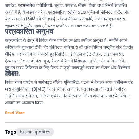
अपडेट, प्रशासनिक गतिविधियों, चुनाव, अपराध, मौसम, शिक्षा तथा रिसर्च आधारित
खबरों में है. वे लाइव कवरेज, एक्सक्लूसिव स्टोरी, SEO फ्रेंडली डिजिटल कंटेंट और
डेटा आधारित रिपोर्टिंग में भी दक्ष हैं. सोशल मीडिया प्लेटफॉर्म, विशेषकर एक्स पर सक्रिय
रहकर ट्रेंडिंग और महत्वपूर्ण घटनाक्रमों पर लगातार नजर बनाए रखते हैं.
पत्रकारिता अनुभव
पत्रकारिता के क्षेत्र में विवेक रंजन पाण्डेय का आठ वर्षों का अनुभव है. उन्होंने अपने
करियर की शुरुआत टीवी और डिजिटल मीडिया से की तथा विभिन्न राष्ट्रीय और क्षेत्रीय
मीडिया संस्थानों में कार्य करते हुए रिपोर्टिंग, डिजिटल कंटेंट लेखन, लाइव कवरेज,
हेडलाइन लेखन, ब्रेकिंग न्यूज, फैक्ट चेकिंग में विशेषज्ञता हासिल की. वर्तमान में वे
प्रभात खबर डिजिटल के लिए बिहार से जुड़ी महत्वपूर्ण खबरों का लेखन और विश्लेषण
शिक्षा
कर रहे हैं.
विवेक रंजन पाण्डेय ने आर्यभट्ट नॉलेज यूनिवर्सिटी, पटना से बैचलर ऑफ जर्नलिज्म एंड
मास कम्युनिकेशन (BJMC) की डिग्री प्राप्त की है. पत्रकारिता की पढ़ाई के दौरान
उन्होंने समाचार लेखन, मीडिया एथिक्स, डिजिटल जर्नलिज्म और जनसंचार के विभिन्न
आयामों का अध्ययन किया.
Read More
Tags
buxar updates