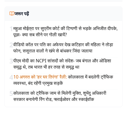
जरूर पढ़ें
1
महुआ मोईत्रा पर सुप्रीम कोर्ट की टिप्पणी से भड़के अभिजीत दीपके,
पूछा- क्या सब सीने पर गोली खायें?
2
वीडियो कॉल पर पति का अफेयर देख कटिहार की महिला ने तोड़ा
फोन, ससुराल वालों ने खंभे से बांधकर जिंदा जलाया
3
पीएम मोदी का NCPI सांसदों को संदेश- जब बंगाल और ओडिशा
समृद्ध थे, तब भारत भी हर तरह से समृद्ध था
4
10 अगस्त को ‘हर घर तिरंगा’ रैली
:
कोलकाता में बदलेगी ट्रैफिक
व्यवस्था, बंद रहेंगी प्रमुख सड़कें
5
कोलकाता को ट्रैफिक जाम से मिलेगी मुक्ति, शुभेंदु अधिकारी
सरकार बनायेगी रिंग रोड, फ्लाईओवर और स्काईवॉक