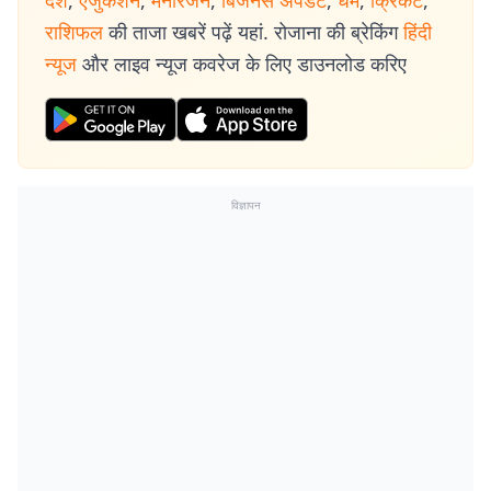
देश
,
एजुकेशन
,
मनोरंजन
,
बिजनेस अपडेट
,
धर्म
,
क्रिकेट
,
राशिफल
की ताजा खबरें पढ़ें यहां. रोजाना की ब्रेकिंग
हिंदी
न्यूज
और लाइव न्यूज कवरेज के लिए डाउनलोड करिए
विज्ञापन