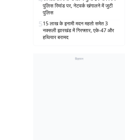
पुलिस रिमांड पर, नेटवर्क खंगालने में जुटी
पुलिस
5
15 लाख के इनामी मदन महतो समेत 3
नक्सली झारखंड में गिरफ्तार, एके-47 और
हथियार बरामद
विज्ञापन