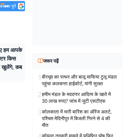
िए हम आपके
क्टर किस
जरूर पढ़ें
 खुलेंगे, कब
1
बीरभूम का पत्थर और बालू माफिया टुलू मंडल
पहुंचा कलकत्ता हाईकोर्ट, मांगी सुरक्षा
2
हमीम मंडल के मददगार आदित्य के खाते में
30 लाख रुपए? जांच में जुटी एसटीएफ
3
कोलकाता में भारी बारिश का ऑरेंज अलर्ट,
पश्चिम मेदिनीपुर में बिजली गिरने से 4 की
मौत
4
कोयला तस्करी मामले में युधिष्ठिर घोष फिर