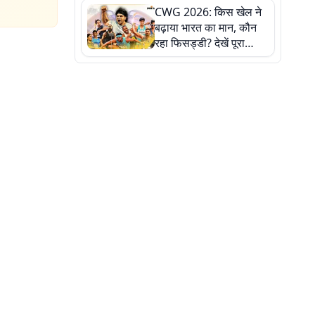
CWG 2026: किस खेल ने
बढ़ाया भारत का मान, कौन
रहा फिसड्डी? देखें पूरा
रिपोर्ट कार्ड