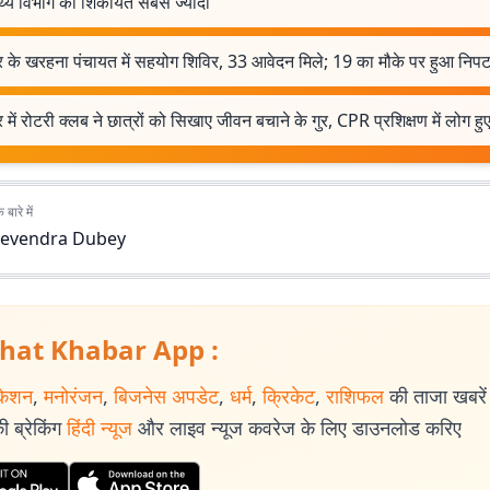
्थ्य विभाग की शिकायतें सबसे ज्यादा
र के खरहना पंचायत में सहयोग शिविर, 33 आवेदन मिले; 19 का मौके पर हुआ निपट
 में रोटरी क्लब ने छात्रों को सिखाए जीवन बचाने के गुर, CPR प्रशिक्षण में लोग ह
बारे में
evendra Dubey
hat Khabar App :
केशन
,
मनोरंजन
,
बिजनेस अपडेट
,
धर्म
,
क्रिकेट
,
राशिफल
की ताजा खबरें प
 ब्रेकिंग
हिंदी न्यूज
और लाइव न्यूज कवरेज के लिए डाउनलोड करिए