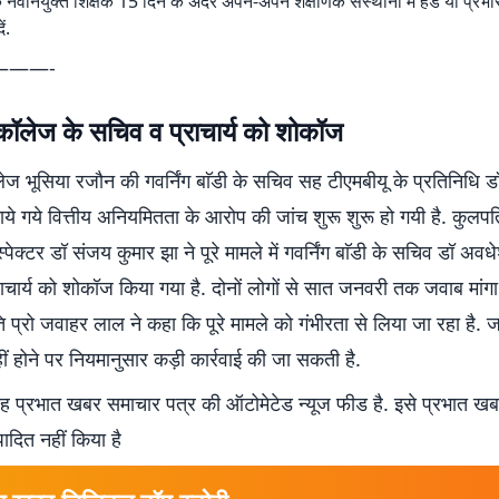
ि नवनियुक्त शिक्षक 15 दिन के अंदर अपने-अपने शैक्षणिक संस्थानों में हेड या प्रभारी
ं.
———-
ॉलेज के सचिव व प्राचार्य को शोकॉज
ज भूसिया रजाैन की गवर्निंग बाॅडी के सचिव सह टीएमबीयू के प्रतिनिधि 
 गये वित्तीय अनियमितता के आरोप की जांच शुरू शुरू हो गयी है. कुलपति 
्पेक्टर डॉ संजय कुमार झा ने पूरे मामले में गवर्निंग बाॅडी के सचिव डॉ अ
ाचार्य को शोकॉज किया गया है. दोनों लोगों से सात जनवरी तक जवाब मांगा 
प्रो जवाहर लाल ने कहा कि पूरे मामले को गंभीरता से लिया जा रहा है. 
ीं होने पर नियमानुसार कड़ी कार्रवाई की जा सकती है.
 प्रभात खबर समाचार पत्र की ऑटोमेटेड न्यूज फीड है. इसे प्रभात ख
पादित नहीं किया है