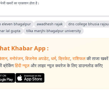
ए भेजी खबरों का प्रकाशन होता है।
 eleven bhagalpur
awadhesh rajak
dns college bhusia rajo
har lal gupta
tilka manjhi bhagalpur university
hat Khabar App :
केशन
,
मनोरंजन
,
बिजनेस अपडेट
,
धर्म
,
क्रिकेट
,
राशिफल
की ताजा खबरें प
 ब्रेकिंग
हिंदी न्यूज
और लाइव न्यूज कवरेज के लिए डाउनलोड करिए