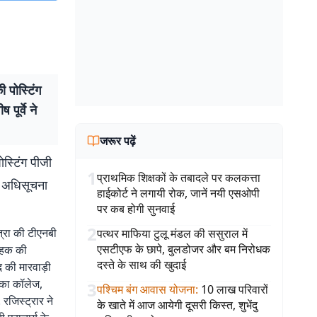
 पोस्टिंग
पूर्वे ने
जरूर पढ़ें
ोस्टिंग पीजी
1
प्राथमिक शिक्षकों के तबादले पर कलकत्ता
ने अधिसूचना
हाईकोर्ट ने लगायी रोक, जानें नयी एसओपी
पर कब होगी सुनवाई
2
त्रा की टीएनबी
पत्थर माफिया टुलू मंडल की ससुराल में
एसटीएफ के छापे, बुलडोजर और बम निरोधक
ल हक की
दस्ते के साथ की खुदाई
 की मारवाड़ी
रका कॉलेज,
3
पश्चिम बंग आवास योजना
:
10 लाख परिवारों
रजिस्ट्रार ने
के खाते में आज आयेगी दूसरी किस्त, शुभेंदु