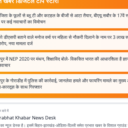
त खबर डिजिटल टॉप स्टोरी
िता के फूलों से ब्लू टी और कटहल के बीजों से आटा तैयार, बीएयू सबौर के 17वें 
 पर कई नवाचारों का विमोचन
ो डीएसपी बताने वाले मनोज वर्मा पर महिला से नौकरी दिलाने के नाम पर 3 लाख रु
रोप, नया मामला दर्ज
पुर में NEP 2020 पर मंथन, शिक्षाविद बोले- विकसित भारत की आधारशिला है ज्
वाचार
ुर के गोराडीह में पुलिस की कार्रवाई, जानलेवा हमले और फायरिंग मामले का मुख्य
ा-कारतूस के साथ गिरफ्तार
बारे में
rabhat Khabar News Desk
ा न्यूज डेस्क है। इसमें बिहार-झारखंड-ओडिशा-दिल्‍ली समेत प्रभात खबर के विशाल ग्राउंड न