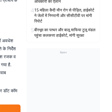
 प्राचार्य के
अधिकारी का ऐलान
4
15 महिला कैदी यौन रोग से पीड़ित, हाईकोर्ट
ने जेलों में निगरानी और सीसीटीवी पर मांगी
रिपोर्ट
5
बीरभूम का पत्थर और बालू माफिया टुलू मंडल
पहुंचा कलकत्ता हाईकोर्ट, मांगी सुरक्षा
डॉ अवधेश
के निर्देश
विज्ञापन
वधेश रजक व
गया है.
जवाब
बर डॉट कॉम