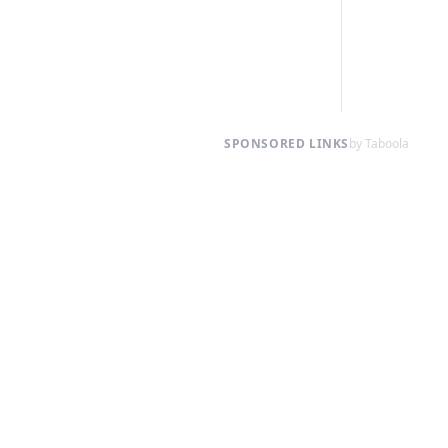
SPONSORED LINKS
by Taboola