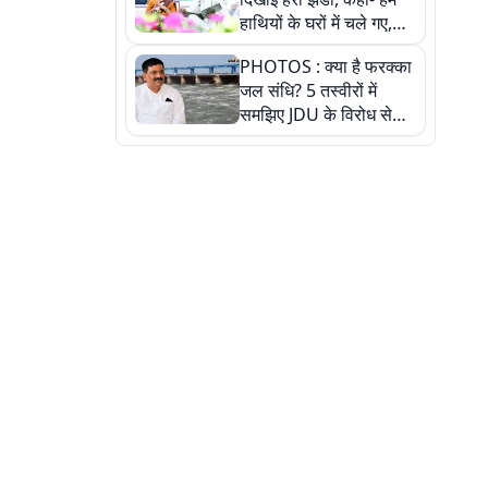
हाथियों के घरों में चले गए,
देखें तस्वीरें
PHOTOS : क्या है फरक्का
जल संधि? 5 तस्वीरों में
समझिए JDU के विरोध से
लेकर बिहार पर असर तक
पूरी कहानी