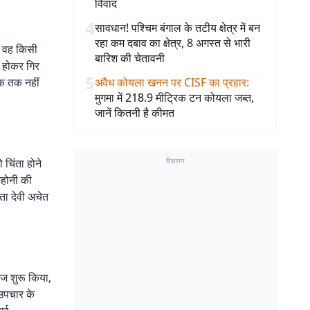
विवाद
4
सावधान! पश्चिम बंगाल के तटीय क्षेत्र में बन
रहा कम दबाव का क्षेत्र, 8 अगस्त से भारी
ान वह किसी
बारिश की चेतावनी
त होकर गिर
5
नक तक नहीं
अवैध कोयला खनन पर CISF का प्रहार
:
मुगमा में 218.9 मीट्रिक टन कोयला जब्त,
जानें कितनी है कीमत
चिंता होने
विज्ञापन
नहोनी की
ता देवी अचेत
ज शुरू किया,
 उपचार के