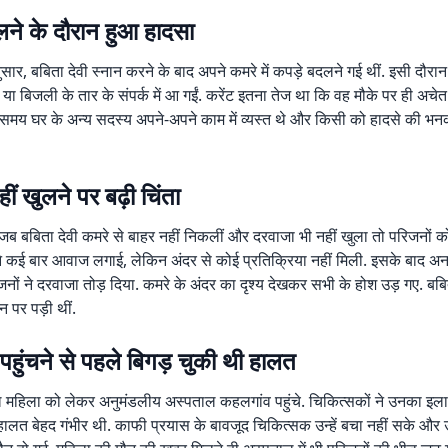
लने के दौरान हुआ हादसा
ुसार, बबिता देवी स्नान करने के बाद अपने कमरे में कपड़े बदलने गई थीं. इसी दौर
 या बिजली के तार के संपर्क में आ गईं. करेंट इतना तेज था कि वह मौके पर ही अचे
े समय घर के अन्य सदस्य अपने-अपने काम में व्यस्त थे और किसी को हादसे की भ
ीं खुलने पर बढ़ी चिंता
ब बबिता देवी कमरे से बाहर नहीं निकलीं और दरवाजा भी नहीं खुला तो परिजनों को 
ने कई बार आवाज लगाई, लेकिन अंदर से कोई प्रतिक्रिया नहीं मिली. इसके बाद अ
नों ने दरवाजा तोड़ दिया. कमरे के अंदर का दृश्य देखकर सभी के होश उड़ गए. बबि
न पर पड़ी थीं.
हुंचने से पहले बिगड़ चुकी थी हालत
 महिला को लेकर अनुमंडलीय अस्पताल कहलगांव पहुंचे. चिकित्सकों ने उनका इला
लत बेहद गंभीर थी. काफी प्रयास के बावजूद चिकित्सक उन्हें बचा नहीं सके और