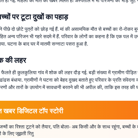
त हो गई. महिला की मौत की खबर मिलते ही अस्पताल में भी परिजनों की भीड़ जुट 
च्चों पर टूटा दुखों का पहाड़
े पीछे दो छोटे पुत्रों को छोड़ गई हैं. मां की असामयिक मौत से बच्चों का रो-रोकर बु
ित अन्य परिजन भी गहरे सदमे में हैं. परिवार के लोगों का कहना है कि एक पल में
या. घटना के बाद घर में मातमी सन्नाटा पसरा हुआ है.
शोक की लहर
ैलते ही कुलकुलिया गांव में शोक की लहर दौड़ गई. बड़ी संख्या में ग्रामीण पीड़ित
ं ढांढस बंधाया. ग्रामीणों ने घटना को बेहद दुखद बताते हुए परिवार के प्रति संवेदना व
रणों और तारों के उपयोग में सावधानी बरतने की भी अपील की, ताकि इस तरह की 
त खबर डिजिटल टॉप स्टोरी
न्मों का रिश्ता टूटने को तैयार, पति बोला- अब किसी और के साथ रहूंगा, बच्चों के
ी के लिए जूझती रितु