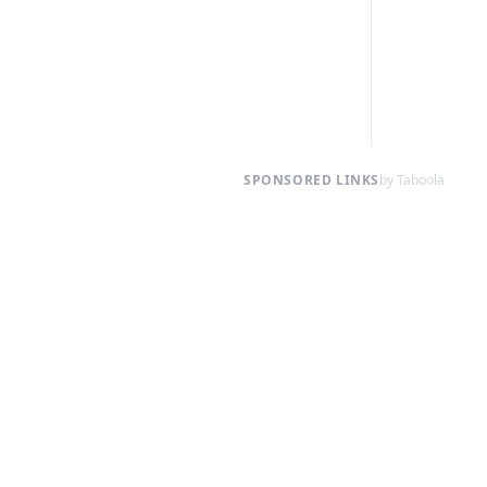
SPONSORED LINKS
by Taboola