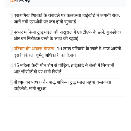
जरूर पढ़ें
1
प्राथमिक शिक्षकों के तबादले पर कलकत्ता हाईकोर्ट ने लगायी रोक,
जानें नयी एसओपी पर कब होगी सुनवाई
2
पत्थर माफिया टुलू मंडल की ससुराल में एसटीएफ के छापे, बुलडोजर
और बम निरोधक दस्ते के साथ की खुदाई
3
पश्चिम बंग आवास योजना
:
10 लाख परिवारों के खाते में आज आयेगी
दूसरी किस्त, शुभेंदु अधिकारी का ऐलान
4
15 महिला कैदी यौन रोग से पीड़ित, हाईकोर्ट ने जेलों में निगरानी
और सीसीटीवी पर मांगी रिपोर्ट
5
बीरभूम का पत्थर और बालू माफिया टुलू मंडल पहुंचा कलकत्ता
हाईकोर्ट, मांगी सुरक्षा