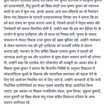
कुल मतदान प्रतिशत 84% दर्ज किया गया.चुनाव परिणामों में स्वीकृति कुमारी
को प्रधानमंत्री, रीतु कुमारी को शिक्षा मंत्री तथा कृष्णा कुमार को स्वास्थ्य
मंत्री के रूप में चुना गया. इसके अलावा अन्य सात मंत्रियों का भी निर्वाचन
किया गया.विद्यालय के प्रभारी प्रधानाध्यापक दिगंबर राय ने बताया कि हर
वर्ष बाल संसद का चुनाव कराया जाता है, जिससे छात्रों में नेतृत्व क्षमता और
जिम्मेदारी की भावना विकसित होती है. उन्होंने कहा कि इस बार ईवीएम ऐप के
प्रयोग से चुनाव प्रक्रिया और भी सरल एवं निष्पक्ष बनी. चुनाव के सफल
संचालन में नोडल शिक्षक राजा कुमार की अहम भूमिका रही. उन्होंने नामांकन
से लेकर मतगणना तक की पूरी प्रक्रिया को पारदर्शी तरीके से संपन्न
कराया.वहीं, नवाचार के लिए चर्चित शिक्षक प्रशांत कुमार ने छात्रों को
जागरूक करते हुए भय और प्रलोभन से मुक्त होकर मतदान करने की प्रेरणा
दी. उन्होंने कहा कि प्रत्येक वोट लोकतंत्र की मजबूती का आधार होता है.
शिक्षक शुभम कुमार ने बताया कि विभागीय निर्देशों के अनुरूप विद्यालय में
लोकतांत्रिक मूल्यों के विकास और सामाजिक समरसता को बढ़ावा देने के
लिए ऐसे आयोजन नियमित रूप से किए जाते हैं. उन्होंने जानकारी दी कि सभी
निर्वाचित प्रतिनिधियों का शपथ ग्रहण समारोह शीघ्र आयोजित किया
जाएगा. इस अवसर पर शिक्षक राजकिशोर मंडल, पूनम सिन्हा, सुकृता कुमारी,
रूपम कुमारी एवं शिक्षा सेवक शंभु रजक सहित विद्यालय परिवार के अन्य
सदस्य उपस्थित रहे.