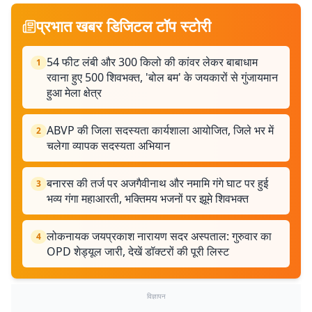
प्रभात खबर डिजिटल टॉप स्टोरी
54 फीट लंबी और 300 किलो की कांवर लेकर बाबाधाम
1
रवाना हुए 500 शिवभक्त, 'बोल बम' के जयकारों से गुंजायमान
हुआ मेला क्षेत्र
ABVP की जिला सदस्यता कार्यशाला आयोजित, जिले भर में
2
चलेगा व्यापक सदस्यता अभियान
बनारस की तर्ज पर अजगैवीनाथ और नमामि गंगे घाट पर हुई
3
भव्य गंगा महाआरती, भक्तिमय भजनों पर झूमे शिवभक्त
लोकनायक जयप्रकाश नारायण सदर अस्पताल: गुरुवार का
4
OPD शेड्यूल जारी, देखें डॉक्टरों की पूरी लिस्ट
विज्ञापन