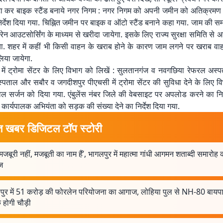
 कर बाइक स्टैंड बनाये नगर निगम : नगर निगम को अपनी जमीन को अतिक्रमण मु
निर्देश दिया गया. चिह्नित जमीन पर बाइक व ऑटो स्टैंड बनाने कहा गया. जाम की सम
्रेन आउटसोर्सिंग के माध्यम से खरीदा जायेगा. इसके लिए राज्य सुरक्षा समिति से अ
गया. शहर में कहीं भी किसी वाहन के खराब होने के कारण जाम लगने पर खराब वा
िया जायेगा.
 में ट्रोमा सेंटर के लिए विभाग को लिखें : सुलतानगंज व नवगछिया रेफरल अस्
्पताल और सबौर व जगदीशपुर पीएचसी में ट्रोमा सेंटर की सुविधा देने के लिए व
विल सर्जन को दिया गया. एंबुलेंस नंबर जिले की वेबसाइट पर अपलोड करने का नि
 कार्यपालक अभियंता को सड़क की संख्या देने का निर्देश दिया गया.
त खबर डिजिटल टॉप स्टोरी
 मजबूरी नहीं, मजबूती का नाम हैं’, भागलपुर में महात्मा गांधी आगमन शताब्दी समारोह 
ज
पुर में 51 करोड़ की फोरलेन परियोजना का आगाज, लोहिया पुल से NH-80 बाय
होगी चौड़ी