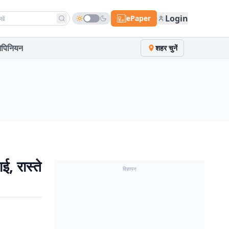
h news
Login
ePaper
पिनियन
शहर चुनें
ई, रास्ते
विज्ञापन