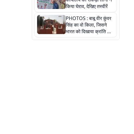
किया घेराव, देखिए तस्वीरें
PHOTOS : बाबू वीर कुंवर
सिंह का वो किला, जिसने
भारत को दिखाया क्रांति का
रास्ता: तस्वीरों में देखिए