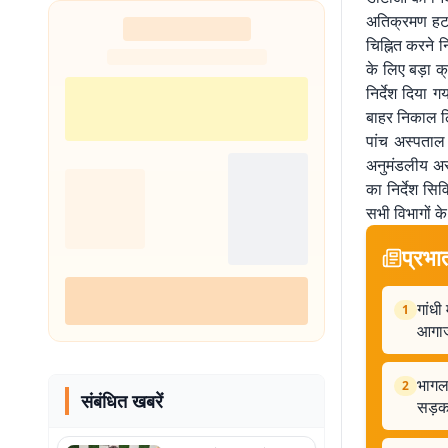
अतिक्रमण हटा
चिह्नित करने 
के लिए बड़ा क
निर्देश दिया 
बाहर निकाल ल
पांच अस्पताल
अनुमंडलीय अस
का निर्देश सि
सभी विभागों के
प्रभा
गांधी
1
आगा
भागल
2
संबंधित खबरें
सड़क 