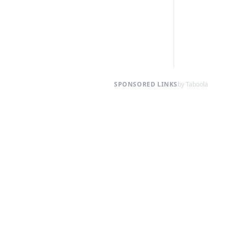
SPONSORED LINKS
by Taboola