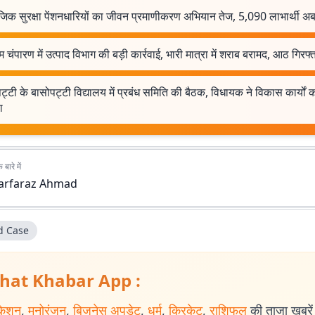
िक सुरक्षा पेंशनधारियों का जीवन प्रमाणीकरण अभियान तेज, 5,090 लाभार्थी अब
म चंपारण में उत्पाद विभाग की बड़ी कार्रवाई, भारी मात्रा में शराब बरामद, आठ गिरफ्
ट्टी के बासोपट्टी विद्यालय में प्रबंध समिति की बैठक, विधायक ने विकास कार्यों 
ा
बारे में
arfaraz Ahmad
d Case
hat Khabar App :
केशन
,
मनोरंजन
,
बिजनेस अपडेट
,
धर्म
,
क्रिकेट
,
राशिफल
की ताजा खबरें प