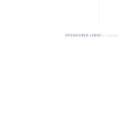
SPONSORED LINKS
by Taboola