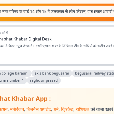
ा नगर परिषद के वार्ड 14 और 15 में जलजमाव से लोग परेशान, पांच हजार आबादी 
बारे में
rabhat Khabar Digital Desk
ा डिजिटल न्यूज डेस्क है। इसमें प्रभात खबर के डिजिटल टीम के साथियों की रूटीन खबरें 
 college barauni
axis bank begusarai
begusarai railway stat
form number 1
raghuvir prasad
hat Khabar App :
केशन
,
मनोरंजन
,
बिजनेस अपडेट
,
धर्म
,
क्रिकेट
,
राशिफल
की ताजा खबरें प