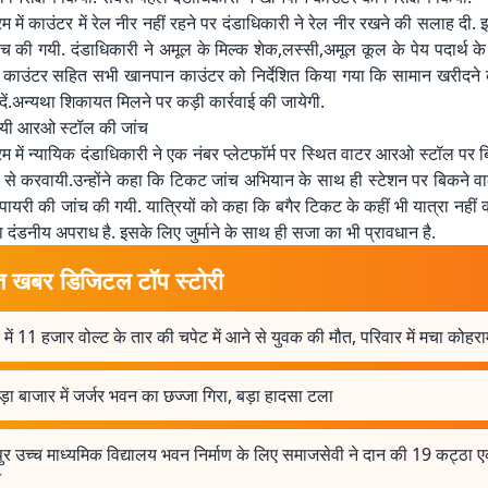
रम में काउंटर में रेल नीर नहीं रहने पर दंडाधिकारी ने रेल नीर रखने की सलाह दी
च की गयी. दंडाधिकारी ने अमूल के मिल्क शेक,लस्सी,अमूल कूल के पेय पदार्थ क
 काउंटर सहित सभी खानपान काउंटर को निर्देशित किया गया कि सामान खरीदने के
ें.अन्यथा शिकायत मिलने पर कड़ी कार्रवाई की जायेगी.
यी आरओ स्टॉल की जांच
रम में न्यायिक दंडाधिकारी ने एक नंबर प्लेटफाॅर्म पर स्थित वाटर आरओ स्टॉल पर 
से करवायी.उन्होंने कहा कि टिकट जांच अभियान के साथ ही स्टेशन पर बिकने वाले
्सपायरी की जांच की गयी. यात्रियों को कहा कि बगैर टिकट के कहीं भी यात्रा नहीं 
ा दंडनीय अपराध है. इसके लिए जुर्माने के साथ ही सजा का भी प्रावधान है.
त खबर डिजिटल टॉप स्टोरी
में 11 हजार वोल्ट के तार की चपेट में आने से युवक की मौत, परिवार में मचा कोहर
़ा बाजार में जर्जर भवन का छज्जा गिरा, बड़ा हादसा टला
ुर उच्च माध्यमिक विद्यालय भवन निर्माण के लिए समाजसेवी ने दान की 19 कट्ठा ए
न