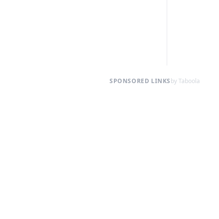
SPONSORED LINKS
by Taboola