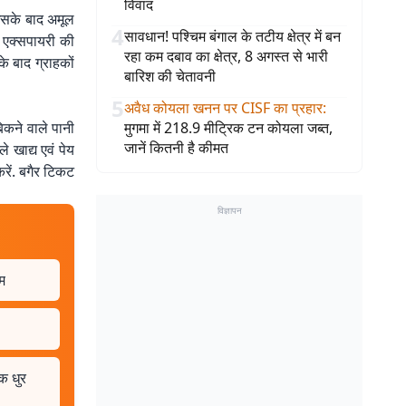
विवाद
. इसके बाद अमूल
4
सावधान! पश्चिम बंगाल के तटीय क्षेत्र में बन
े एक्सपायरी की
रहा कम दबाव का क्षेत्र, 8 अगस्त से भारी
 बाद ग्राहकों
बारिश की चेतावनी
5
अवैध कोयला खनन पर CISF का प्रहार
:
बिकने वाले पानी
मुगमा में 218.9 मीट्रिक टन कोयला जब्त,
जानें कितनी है कीमत
 खाद्य एवं पेय
करें. बगैर टिकट
विज्ञापन
ाम
क धुर