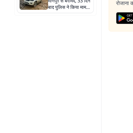
मणिपुर से बरामद, 33 दिन
रोजाना की
बाद पुलिस ने किया मामले
का उद्भेदन