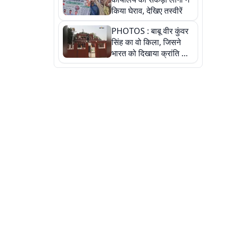
किया घेराव, देखिए तस्वीरें
PHOTOS : बाबू वीर कुंवर
सिंह का वो किला, जिसने
भारत को दिखाया क्रांति का
रास्ता: तस्वीरों में देखिए