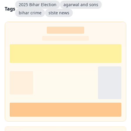
2025 Bihar Election
agarwal and sons
Tags
bihar crime
stste news