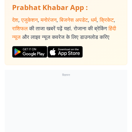
Prabhat Khabar App :
देश
,
एजुकेशन
,
मनोरंजन
,
बिजनेस अपडेट
,
धर्म
,
क्रिकेट
,
राशिफल
की ताजा खबरें पढ़ें यहां. रोजाना की ब्रेकिंग
हिंदी
न्यूज
और लाइव न्यूज कवरेज के लिए डाउनलोड करिए
विज्ञापन