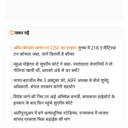
जरूर पढ़ें
1
अवैध कोयला खनन पर CISF का प्रहार
:
मुगमा में 218.9 मीट्रिक
टन कोयला जब्त, जानें कितनी है कीमत
2
महुआ मोईत्रा से सुप्रीम कोर्ट ने कहा- स्वतंत्रता सेनानियों ने तो
गोलियां खायीं थीं, आपको अंडे से डर क्यों?
3
भारत-ब्राजील मैच 3 अक्टूबर को, AIFF अध्यक्ष से बोले शुभेंदु
अधिकारी- बंगाल सरकार करेगी सहयोग
4
विदेश जाने की जिद पर अड़े अभिषेक बनर्जी, कलकत्ता हाईकोर्ट के
इनकार के बाद फिर पहुंचे सुप्रीम कोर्ट
5
अलीपुरदुआर में बने अत्याधुनिक स्टेडियम, राज्यसभा में भाजपा
सांसद प्रकाश चिक बड़ाईक की मांग