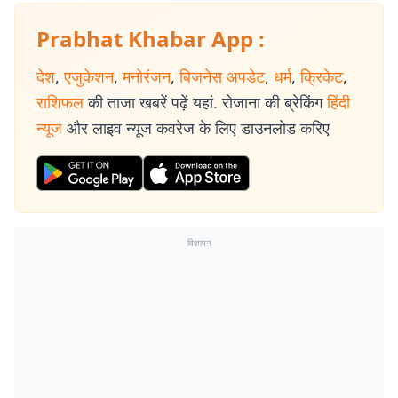
Prabhat Khabar App :
देश
,
एजुकेशन
,
मनोरंजन
,
बिजनेस अपडेट
,
धर्म
,
क्रिकेट
,
राशिफल
की ताजा खबरें पढ़ें यहां. रोजाना की ब्रेकिंग
हिंदी
न्यूज
और लाइव न्यूज कवरेज के लिए डाउनलोड करिए
विज्ञापन