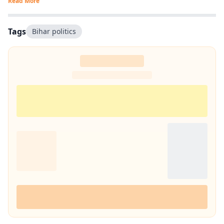
Read More
Tags
Bihar politics