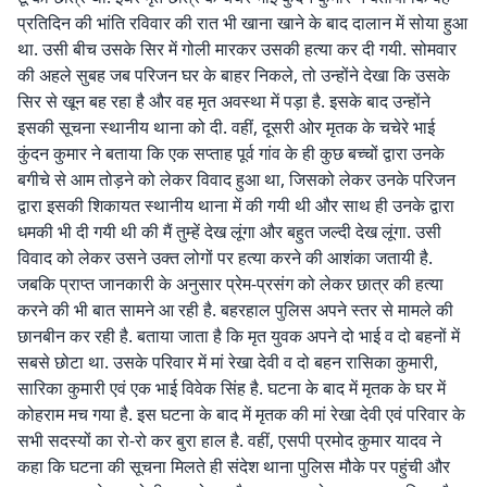
प्रतिदिन की भांति रविवार की रात भी खाना खाने के बाद दालान में सोया हुआ
था. उसी बीच उसके सिर में गोली मारकर उसकी हत्या कर दी गयी. सोमवार
की अहले सुबह जब परिजन घर के बाहर निकले, तो उन्होंने देखा कि उसके
सिर से खून बह रहा है और वह मृत अवस्था में पड़ा है. इसके बाद उन्होंने
इसकी सूचना स्थानीय थाना को दी. वहीं, दूसरी ओर मृतक के चचेरे भाई
कुंदन कुमार ने बताया कि एक सप्ताह पूर्व गांव के ही कुछ बच्चों द्वारा उनके
बगीचे से आम तोड़ने को लेकर विवाद हुआ था, जिसको लेकर उनके परिजन
द्वारा इसकी शिकायत स्थानीय थाना में की गयी थी और साथ ही उनके द्वारा
धमकी भी दी गयी थी की मैं तुम्हें देख लूंगा और बहुत जल्दी देख लूंगा. उसी
विवाद को लेकर उसने उक्त लोगों पर हत्या करने की आशंका जतायी है.
जबकि प्राप्त जानकारी के अनुसार प्रेम-प्रसंग को लेकर छात्र की हत्या
करने की भी बात सामने आ रही है. बहरहाल पुलिस अपने स्तर से मामले की
छानबीन कर रही है. बताया जाता है कि मृत युवक अपने दो भाई व दो बहनों में
सबसे छोटा था. उसके परिवार में मां रेखा देवी व दो बहन रासिका कुमारी,
सारिका कुमारी एवं एक भाई विवेक सिंह है. घटना के बाद में मृतक के घर में
कोहराम मच गया है. इस घटना के बाद में मृतक की मां रेखा देवी एवं परिवार के
सभी सदस्यों का रो-रो कर बुरा हाल है. वहीं, एसपी प्रमोद कुमार यादव ने
कहा कि घटना की सूचना मिलते ही संदेश थाना पुलिस मौके पर पहुंची और