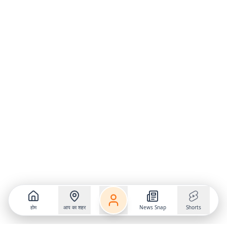
होम
आप का शहर
News Snap
Shorts