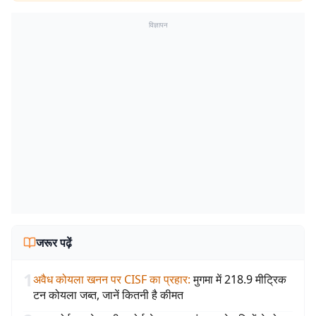
विज्ञापन
जरूर पढ़ें
1
अवैध कोयला खनन पर CISF का प्रहार
:
मुगमा में 218.9 मीट्रिक
टन कोयला जब्त, जानें कितनी है कीमत