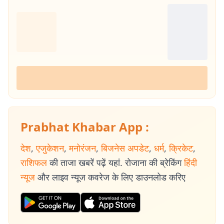
Prabhat Khabar App :
देश
,
एजुकेशन
,
मनोरंजन
,
बिजनेस अपडेट
,
धर्म
,
क्रिकेट
,
राशिफल
की ताजा खबरें पढ़ें यहां. रोजाना की ब्रेकिंग
हिंदी
न्यूज
और लाइव न्यूज कवरेज के लिए डाउनलोड करिए