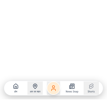
होम
आप का शहर
News Snap
Shorts