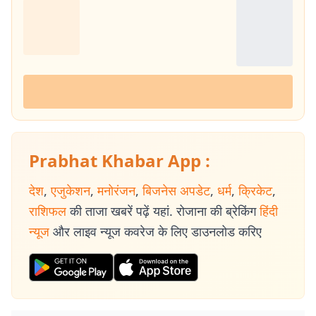
Prabhat Khabar App :
देश
,
एजुकेशन
,
मनोरंजन
,
बिजनेस अपडेट
,
धर्म
,
क्रिकेट
,
राशिफल
की ताजा खबरें पढ़ें यहां. रोजाना की ब्रेकिंग
हिंदी
न्यूज
और लाइव न्यूज कवरेज के लिए डाउनलोड करिए