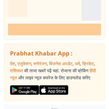
Prabhat Khabar App :
देश
,
एजुकेशन
,
मनोरंजन
,
बिजनेस अपडेट
,
धर्म
,
क्रिकेट
,
राशिफल
की ताजा खबरें पढ़ें यहां. रोजाना की ब्रेकिंग
हिंदी
न्यूज
और लाइव न्यूज कवरेज के लिए डाउनलोड करिए