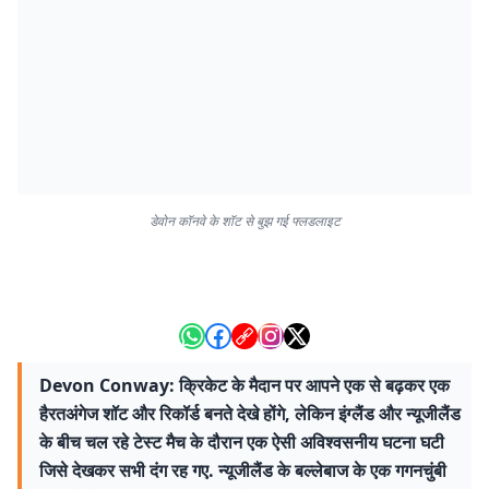
डेवोन कॉनवे के शॉट से बुझ गई फ्लडलाइट
Devon Conway: क्रिकेट के मैदान पर आपने एक से बढ़कर एक
हैरतअंगेज शॉट और रिकॉर्ड बनते देखे होंगे, लेकिन इंग्लैंड और न्यूजीलैंड
के बीच चल रहे टेस्ट मैच के दौरान एक ऐसी अविश्वसनीय घटना घटी
जिसे देखकर सभी दंग रह गए. न्यूजीलैंड के बल्लेबाज के एक गगनचुंबी