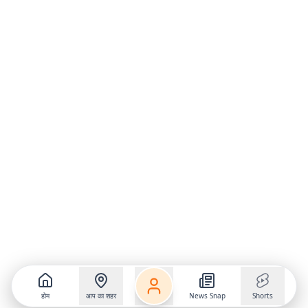
होम
आप का शहर
News Snap
Shorts