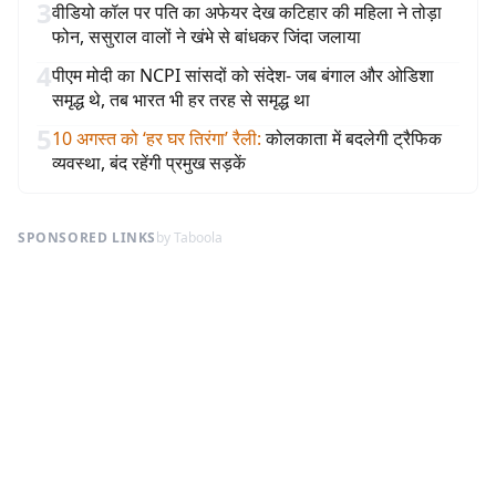
3
वीडियो कॉल पर पति का अफेयर देख कटिहार की महिला ने तोड़ा
फोन, ससुराल वालों ने खंभे से बांधकर जिंदा जलाया
4
पीएम मोदी का NCPI सांसदों को संदेश- जब बंगाल और ओडिशा
समृद्ध थे, तब भारत भी हर तरह से समृद्ध था
5
10 अगस्त को ‘हर घर तिरंगा’ रैली
:
कोलकाता में बदलेगी ट्रैफिक
व्यवस्था, बंद रहेंगी प्रमुख सड़कें
SPONSORED LINKS
by Taboola