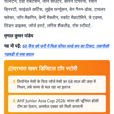
राल्स्टन, एंडी रॉबर्टसन, जॉन साउटर, कीरन टियरनी, रयान
क्रिस्टी, फाइंडले कर्टिस, लुईस फर्ग्यूसन, बेन गैनन-डोक, टायलर
फ्लेचर, जॉन मैकगिन, केनी मैक्लीन, स्कॉट मैकटोमिने, चे एडम्स,
लिंडन डाइक्स, जॉर्ज हर्स्ट, लॉरेंस शैंकलैंड, रॉस स्टीवर्ट.
मृणाल कुमार पांडेय
यह भी पढ़ें:
60 फैंस को फ्री में मिला फीफा वर्ल्ड कप का टिकट, तकनीकी
गड़बड़ी से मचा बवाल
प्रभात खबर डिजिटल टॉप स्टोरी
लियोनेल मेसी के पिता जॉर्ज मेसी का 68 साल की उम्र में
1
निधन, लंबे समय से चल रहा था इलाज
AHF Junior Asia Cup 2026: भारत की जूनियर हॉकी
2
टीम का ऐलान, अनमोल एक्का को मिली कप्तानी