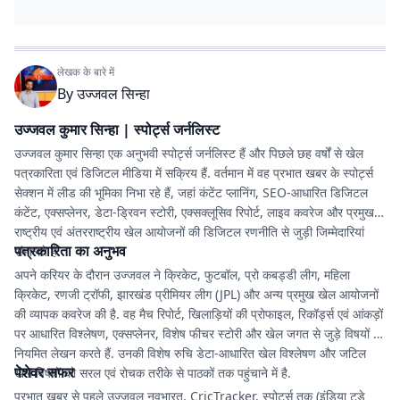
लेखक के बारे में
By
उज्जवल सिन्हा
उज्जवल कुमार सिन्हा | स्पोर्ट्स जर्नलिस्ट
उज्जवल कुमार सिन्हा एक अनुभवी स्पोर्ट्स जर्नलिस्ट हैं और पिछले छह वर्षों से खेल
पत्रकारिता एवं डिजिटल मीडिया में सक्रिय हैं. वर्तमान में वह प्रभात खबर के स्पोर्ट्स
सेक्शन में लीड की भूमिका निभा रहे हैं, जहां कंटेंट प्लानिंग, SEO-आधारित डिजिटल
कंटेंट, एक्सप्लेनर, डेटा-ड्रिवन स्टोरी, एक्सक्लूसिव रिपोर्ट, लाइव कवरेज और प्रमुख
राष्ट्रीय एवं अंतरराष्ट्रीय खेल आयोजनों की डिजिटल रणनीति से जुड़ी जिम्मेदारियां
पत्रकारिता का अनुभव
संभालते हैं.
अपने करियर के दौरान उज्जवल ने क्रिकेट, फुटबॉल, प्रो कबड्डी लीग, महिला
क्रिकेट, रणजी ट्रॉफी, झारखंड प्रीमियर लीग (JPL) और अन्य प्रमुख खेल आयोजनों
की व्यापक कवरेज की है. वह मैच रिपोर्ट, खिलाड़ियों की प्रोफाइल, रिकॉर्ड्स एवं आंकड़ों
पर आधारित विश्लेषण, एक्सप्लेनर, विशेष फीचर स्टोरी और खेल जगत से जुड़े विषयों पर
नियमित लेखन करते हैं. उनकी विशेष रुचि डेटा-आधारित खेल विश्लेषण और जटिल
पेशेवर सफर
खेल विषयों को सरल एवं रोचक तरीके से पाठकों तक पहुंचाने में है.
प्रभात खबर से पहले उज्जवल नवभारत, CricTracker, स्पोर्ट्स तक (इंडिया टुडे