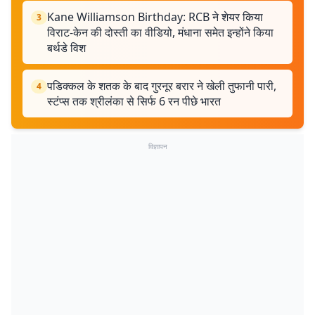
Kane Williamson Birthday: RCB ने शेयर किया
3
विराट-केन की दोस्ती का वीडियो, मंधाना समेत इन्होंने किया
बर्थडे विश
पडिक्कल के शतक के बाद गुरनूर बरार ने खेली तुफानी पारी,
4
स्टंप्स तक श्रीलंका से सिर्फ 6 रन पीछे भारत
विज्ञापन