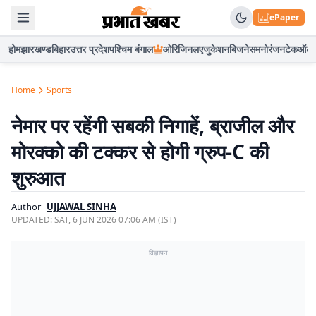
ePaper
होम
झारखण्ड
बिहार
उत्तर प्रदेश
पश्चिम बंगाल
ओरिजिनल
एजुकेशन
बिजनेस
मनोरंजन
टेक
ऑटो
Home
Sports
नेमार पर रहेंगी सबकी निगाहें, ब्राजील और
मोरक्को की टक्कर से होगी ग्रुप-C की
शुरुआत
Author
UJJAWAL SINHA
UPDATED:
SAT, 6 JUN 2026 07:06 AM (IST)
विज्ञापन