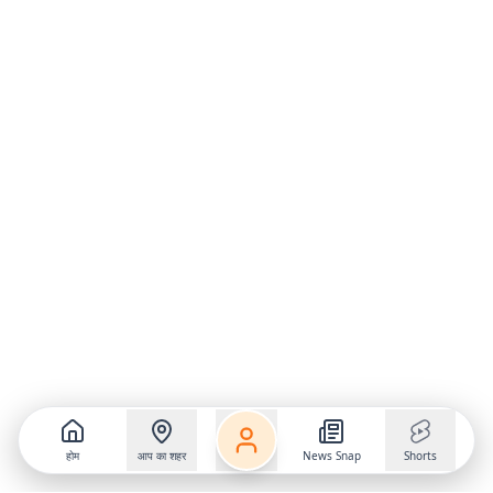
होम
आप का शहर
News Snap
Shorts