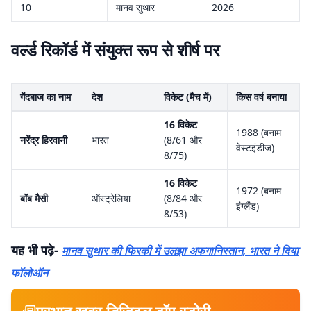
10
मानव सुथार
2026
वर्ल्ड रिकॉर्ड में संयुक्त रूप से शीर्ष पर
गेंदबाज का नाम
देश
विकेट (मैच में)
किस वर्ष बनाया
16 विकेट
1988 (बनाम
नरेंद्र हिरवानी
भारत
(8/61 और
वेस्टइंडीज)
8/75)
16 विकेट
1972 (बनाम
बॉब मैसी
ऑस्ट्रेलिया
(8/84 और
इंग्लैंड)
8/53)
यह भी पढ़े-
मानव सुथार की फिरकी में उलझा अफगानिस्तान, भारत ने दिया
फॉलोऑन