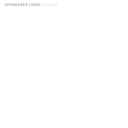
SPONSORED LINKS
by Taboola