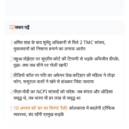
जरूर पढ़ें
1
अमित शाह के बाद शुभेंदु अधिकारी से मिले 2 TMC सांसद,
मुसलमानों को निशाना बनाने का लगाया आरोप
2
महुआ मोईत्रा पर सुप्रीम कोर्ट की टिप्पणी से भड़के अभिजीत दीपके,
पूछा- क्या सब सीने पर गोली खायें?
3
वीडियो कॉल पर पति का अफेयर देख कटिहार की महिला ने तोड़ा
फोन, ससुराल वालों ने खंभे से बांधकर जिंदा जलाया
4
पीएम मोदी का NCPI सांसदों को संदेश- जब बंगाल और ओडिशा
समृद्ध थे, तब भारत भी हर तरह से समृद्ध था
5
10 अगस्त को ‘हर घर तिरंगा’ रैली
:
कोलकाता में बदलेगी ट्रैफिक
व्यवस्था, बंद रहेंगी प्रमुख सड़कें