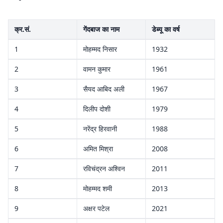
क्र.सं.
गेंदबाज का नाम
डेब्यू का वर्ष
1
मोहम्मद निसार
1932
2
वामन कुमार
1961
3
सैयद आबिद अली
1967
4
दिलीप दोशी
1979
5
नरेंद्र हिरवानी
1988
6
अमित मिश्रा
2008
7
रविचंद्रन अश्विन
2011
8
मोहम्मद शमी
2013
9
अक्षर पटेल
2021