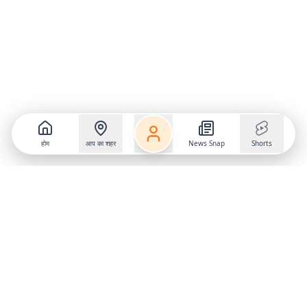
होम
आप का शहर
News Snap
Shorts
Follow us on
X