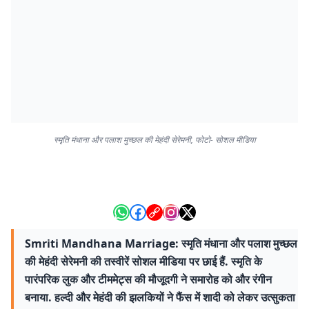
स्मृति मंधाना और पलाश मुच्छल की मेहंदी सेरेमनी, फोटो- सोशल मीडिया
Smriti Mandhana Marriage: स्मृति मंधाना और पलाश मुच्छल
की मेहंदी सेरेमनी की तस्वीरें सोशल मीडिया पर छाई हैं. स्मृति के
पारंपरिक लुक और टीममेट्स की मौजूदगी ने समारोह को और रंगीन
बनाया. हल्दी और मेहंदी की झलकियों ने फैंस में शादी को लेकर उत्सुकता