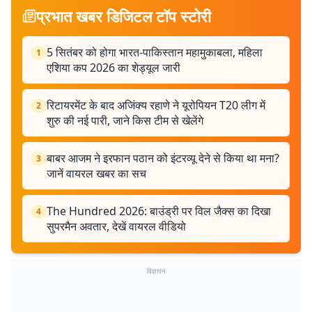
प्रभात खबर डिजिटल टॉप स्टोरी
5 सितंबर को होगा भारत-पाकिस्तान महामुकाबला, महिला
1
एशिया कप 2026 का शेड्यूल जारी
रिटायरमेंट के बाद अजिंक्य रहाणे ने यूरोपियन T20 लीग में
2
शुरु की नई पारी, जाने किस टीम से खेलेंगे
बाबर आजम ने इरफान पठान को इंटरव्यू देने से किया था मना?
3
जानें वायरल खबर का सच
The Hundred 2026: बाउंड्री पर विल जैक्स का दिखा
4
सुपरमैन अवतार, देखें वायरल वीडियो
विज्ञापन