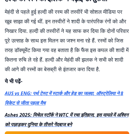
मेहंदी से पहले हुई हल्दी की रस्म की तस्वीरें भी सोशल मीडिया पर
खूब साझा की गई थीं. इन तस्वीरों ने शादी के पारंपरिक रंगों को और
निखार दिया. हल्दी की तस्वीरों ने यह साफ कर दिया कि दोनों परिवार
पूरे उत्साह के साथ इस मिलन का जश्न मना रहे हैं. रस्मों को जिस
तरह डॉक्यूमेंट किया गया वह बताता है कि फैंस इस कपल की शादी में
कितना रुचि ले रहे हैं. हल्दी और मेहंदी की झलक ने सभी को शादी
की आगे की रस्मों का बेसब्री से इंतजार करा दिया है.
ये भी पढ़ें-
AUS vs ENG: पर्थ टेस्ट में स्टार्क और हेड का जलवा, ऑस्ट्रेलिया ने 8
विकेट से जीता पहला मैच
Ashes 2025: मिचेल स्टॉर्क ने WTC में रचा इतिहास, इस मामले में अश्विन
को पछाड़कर दुनिया के तीसरे गेंदबाज बने