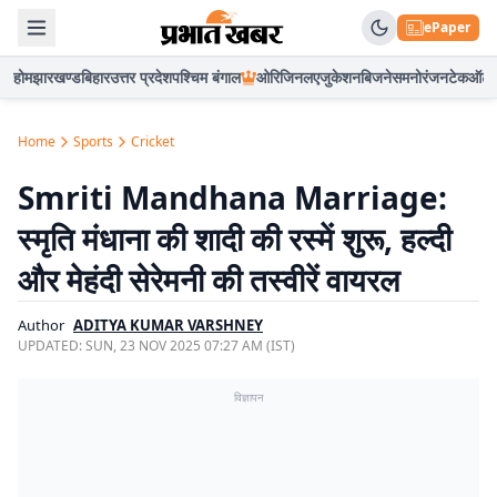
ePaper
होम
झारखण्ड
बिहार
उत्तर प्रदेश
पश्चिम बंगाल
ओरिजिनल
एजुकेशन
बिजनेस
मनोरंजन
टेक
ऑटो
Home
Sports
Cricket
Smriti Mandhana Marriage:
स्मृति मंधाना की शादी की रस्में शुरू, हल्दी
और मेहंदी सेरेमनी की तस्वीरें वायरल
Author
ADITYA KUMAR VARSHNEY
UPDATED:
SUN, 23 NOV 2025 07:27 AM (IST)
विज्ञापन