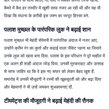
और परिवार के साथ बिताए गए पलों ने सबको अपनी तरफ खींचा.
कैमरे में कैद हर तस्वीर में खुशी साफ नजर आ रही थी और यह भी
दिखा कि मंधाना के करीबी इस जश्न का भरपूर हिस्सा बने.
पलाश मुच्छल के पारंपरिक लुक ने बढ़ाई शान
पलाश मुच्छल भी मेहंदी सेरेमनी में पारंपरिक अंदाज में नजर आए.
उन्होंने क्रीम रंग का कुर्ता और कढाई वाला जैकेट पहना था जिसने
उनके लुक को खास बना दिया. पलाश के इस परिधान ने पूरे माहौल में
एक अलग ही शाही अंदाज जोड़ दिया. उनकी मुस्कराहट और उत्साह
से साफ जाहिर था कि वे इस नए सफर को लेकर बेहद खुश हैं.
समारोह में उनकी मौजूदगी ने रस्मों की खूबसूरती को और बढ़ा दिया
और मेहमानों ने भी उन्हें जमकर शुभकामनाएं दीं.
टीममेट्स की मौजूदगी ने बढ़ाई मेहंदी की रौनक