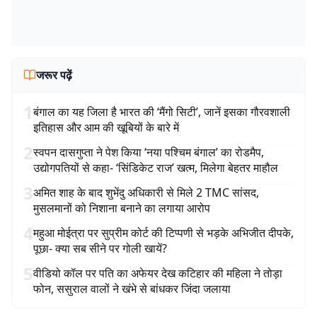
जरूर पढ़ें
1
बंगाल का यह जिला है भारत की ‘मैंगो सिटी’, जानें इसका गौरवशाली
इतिहास और आम की खूबियों के बारे में
2
स्वपन दासगुप्ता ने पेश किया ‘नया पश्चिम बंगाल’ का रोडमैप,
उद्योगपतियों से कहा- ‘सिंडिकेट राज’ खत्म, मिलेगा बेहतर माहौल
3
अमित शाह के बाद शुभेंदु अधिकारी से मिले 2 TMC सांसद,
मुसलमानों को निशाना बनाने का लगाया आरोप
4
महुआ मोईत्रा पर सुप्रीम कोर्ट की टिप्पणी से भड़के अभिजीत दीपके,
पूछा- क्या सब सीने पर गोली खायें?
5
वीडियो कॉल पर पति का अफेयर देख कटिहार की महिला ने तोड़ा
फोन, ससुराल वालों ने खंभे से बांधकर जिंदा जलाया