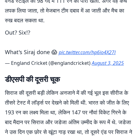
वनडे स्टाइल की 98 गेंद में 111 रन की पारी खेली. अगर वह कैच
लपक लिया जाता, तो मेजबान टीम दबाव में आ जाती और मैच का
रुख बदल सकता था.
Out? Six!?
What's Siraj done 😱
pic.twitter.com/hp6io4X27l
— England Cricket (@englandcricket)
August 3, 2025
डीएसपी की दूसरी चूक
सिराज की दूसरी बड़ी लेकिन अनजाने में की गई भूल इस सीरीज के
तीसरे टेस्ट में लॉर्ड्स पर देखने को मिली थी. भारत को जीत के लिए
193 रन का लक्ष्य मिला था, लेकिन 147 पर नौवां विकेट गिरने के
बाद मैदान पर सिराज और जडेजा अंतिम उम्मीद के रूप में थे. जडेजा
ने उस दिन एक छोर से खूंटा गाड़ रखा था, तो दूसरे एंड पर सिराज ने