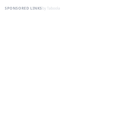
SPONSORED LINKS
by Taboola