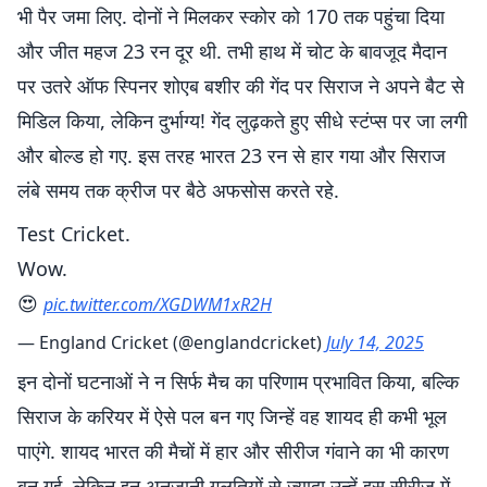
भी पैर जमा लिए. दोनों ने मिलकर स्कोर को 170 तक पहुंचा दिया
और जीत महज 23 रन दूर थी. तभी हाथ में चोट के बावजूद मैदान
पर उतरे ऑफ स्पिनर शोएब बशीर की गेंद पर सिराज ने अपने बैट से
मिडिल किया, लेकिन दुर्भाग्य! गेंद लुढ़कते हुए सीधे स्टंप्स पर जा लगी
और बोल्ड हो गए. इस तरह भारत 23 रन से हार गया और सिराज
लंबे समय तक क्रीज पर बैठे अफसोस करते रहे.
Test Cricket.
Wow.
😍
pic.twitter.com/XGDWM1xR2H
— England Cricket (@englandcricket)
July 14, 2025
इन दोनों घटनाओं ने न सिर्फ मैच का परिणाम प्रभावित किया, बल्कि
सिराज के करियर में ऐसे पल बन गए जिन्हें वह शायद ही कभी भूल
पाएंगे. शायद भारत की मैचों में हार और सीरीज गंवाने का भी कारण
बन गई. लेकिन इन अनजानी गलतियों से ज्यादा उन्हें इस सीरीज में