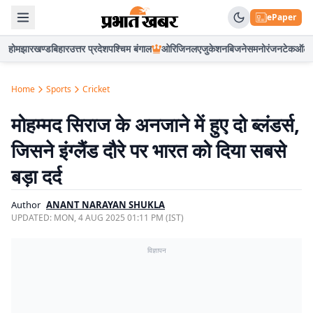
ePaper
होम
झारखण्ड
बिहार
उत्तर प्रदेश
पश्चिम बंगाल
ओरिजिनल
एजुकेशन
बिजनेस
मनोरंजन
टेक
ऑटो
Home
Sports
Cricket
मोहम्मद सिराज के अनजाने में हुए दो ब्लंडर्स,
जिसने इंग्लैंड दौरे पर भारत को दिया सबसे
बड़ा दर्द
Author
ANANT NARAYAN SHUKLA
UPDATED:
MON, 4 AUG 2025 01:11 PM (IST)
विज्ञापन