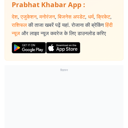
Prabhat Khabar App :
देश
,
एजुकेशन
,
मनोरंजन
,
बिजनेस अपडेट
,
धर्म
,
क्रिकेट
,
राशिफल
की ताजा खबरें पढ़ें यहां. रोजाना की ब्रेकिंग
हिंदी
न्यूज
और लाइव न्यूज कवरेज के लिए डाउनलोड करिए
विज्ञापन