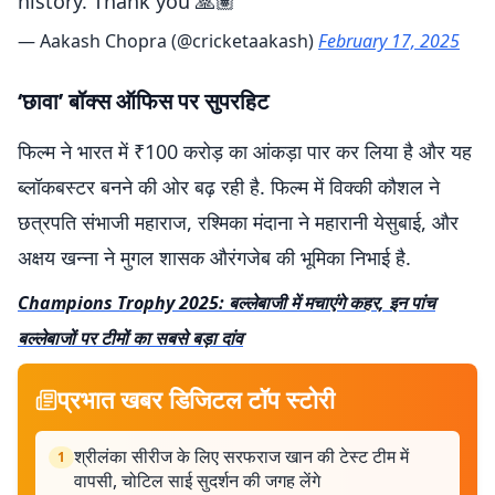
history. Thank you 🙏🏽
— Aakash Chopra (@cricketaakash)
February 17, 2025
‘छावा’ बॉक्स ऑफिस पर सुपरहिट
फिल्म ने भारत में ₹100 करोड़ का आंकड़ा पार कर लिया है और यह
ब्लॉकबस्टर बनने की ओर बढ़ रही है. फिल्म में विक्की कौशल ने
छत्रपति संभाजी महाराज, रश्मिका मंदाना ने महारानी येसुबाई, और
अक्षय खन्ना ने मुगल शासक औरंगजेब की भूमिका निभाई है.
Champions Trophy 2025: बल्लेबाजी में मचाएंगे कहर, इन पांच
बल्लेबाजों पर टीमों का सबसे बड़ा दांव
प्रभात खबर डिजिटल टॉप स्टोरी
श्रीलंका सीरीज के लिए सरफराज खान की टेस्ट टीम में
1
वापसी, चोटिल साई सुदर्शन की जगह लेंगे