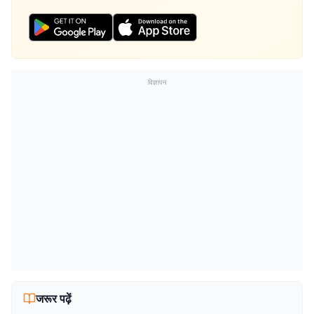
विज्ञापन
जरूर पढ़ें