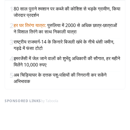
1
80 साल पुराने श्मशान पर कब्जे की कोशिश से भड़के ग्रामीण, किया
जोरदार प्रदर्शन
2
हर घर तिरंगा यात्रा
:
पुरुलिया में 2000 से अधिक छात्र-छात्राओं
ने विशाल तिरंगे का साथ निकाली यात्रा
3
राष्ट्रीय राजमार्ग-14 के किनारे बिजली खंभे के नीचे धंसी जमीन,
गड्ढे में फंसा टोटो
4
इमरजेंसी में जेल जाने वालों को शुभेंदु अधिकारी की सौगात, हर महीने
मिलेंगे 10,000 रुपए
5
अब चिड़ियाघर के दत्तक पशु-पक्षियों की निगरानी कर सकेंगे
अभिभावक
SPONSORED LINKS
by Taboola