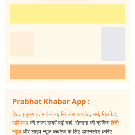
Prabhat Khabar App :
देश
,
एजुकेशन
,
मनोरंजन
,
बिजनेस अपडेट
,
धर्म
,
क्रिकेट
,
राशिफल
की ताजा खबरें पढ़ें यहां. रोजाना की ब्रेकिंग
हिंदी
न्यूज
और लाइव न्यूज कवरेज के लिए डाउनलोड करिए