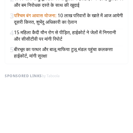
और बम निरोधक दस्ते के साथ की खुदाई
3
पश्चिम बंग आवास योजना
:
10 लाख परिवारों के खाते में आज आयेगी
दूसरी किस्त, शुभेंदु अधिकारी का ऐलान
4
15 महिला कैदी यौन रोग से पीड़ित, हाईकोर्ट ने जेलों में निगरानी
और सीसीटीवी पर मांगी रिपोर्ट
5
बीरभूम का पत्थर और बालू माफिया टुलू मंडल पहुंचा कलकत्ता
हाईकोर्ट, मांगी सुरक्षा
SPONSORED LINKS
by Taboola