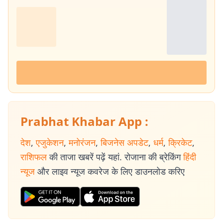
Prabhat Khabar App :
देश
,
एजुकेशन
,
मनोरंजन
,
बिजनेस अपडेट
,
धर्म
,
क्रिकेट
,
राशिफल
की ताजा खबरें पढ़ें यहां. रोजाना की ब्रेकिंग
हिंदी
न्यूज
और लाइव न्यूज कवरेज के लिए डाउनलोड करिए