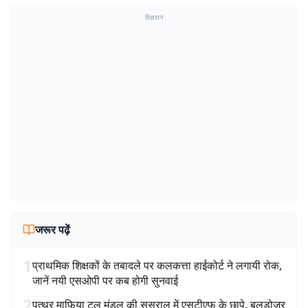
विज्ञापन
जरूर पढ़ें
1
प्राथमिक शिक्षकों के तबादले पर कलकत्ता हाईकोर्ट ने लगायी रोक,
जानें नयी एसओपी पर कब होगी सुनवाई
2
पत्थर माफिया टुलू मंडल की ससुराल में एसटीएफ के छापे, बुलडोजर