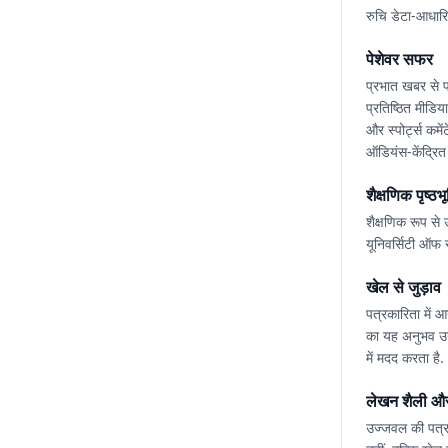
रुचि डेटा-आधारि
पेशेवर सफर
प्रभात खबर से प
प्रतिष्ठित मीडिया
और स्पोर्ट्स कम
ऑडियंस-केंद्रित क
शैक्षणिक पृष्ठभू
शैक्षणिक रूप से 
यूनिवर्सिटी ऑफ स
खेल से जुड़ाव
पत्रकारिता में आ
का यह अनुभव उन्
में मदद करता ह
लेखन शैली और
उज्जवल की पत्रक