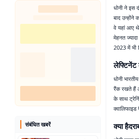
धोनी ने इस 
बाद उन्होंने
वे यहां आए थ
मेहनत ज्यादा
2023 में भी N
लेफ्टिनेंट
धोनी भारतीय स
रैंक रखते हैं
के साथ ट्रेनि
क्वालिफाइड प
संबंधित खबरें
क्या हैदर