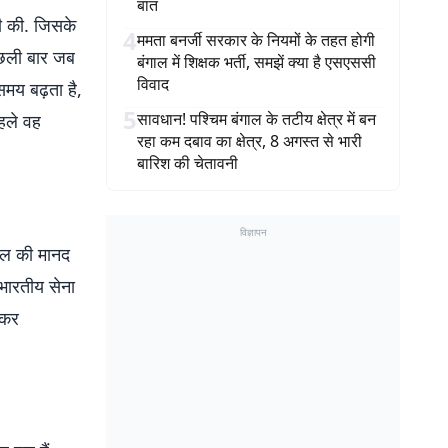
बात
ी की. जिसके
4
ममता बनर्जी सरकार के नियमों के तहत होगी
पिछली बार जब
बंगाल में शिक्षक भर्ती, समझें क्या है एसएससी
विवाद
समय बढ़ता है,
5
सावधान! पश्चिम बंगाल के तटीय क्षेत्र में बन
पहले वह
रहा कम दबाव का क्षेत्र, 8 अगस्त से भारी
बारिश की चेतावनी
विज्ञापन
र्नल की मानद
ं भारतीय सेना
ी कर