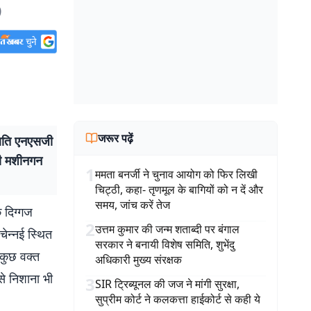
)
जरूर पढ़ें
स्थिति एनएसजी
टी मशीनगन
1
ममता बनर्जी ने चुनाव आयोग को फिर लिखी
चिट्ठी, कहा- तृणमूल के बागियों को न दें और
समय, जांच करें तेज
 दिग्गज
2
उत्तम कुमार की जन्म शताब्दी पर बंगाल
चेन्नई स्थित
सरकार ने बनायी विशेष समिति, शुभेंदु
 कुछ वक्त
अधिकारी मुख्य संरक्षक
े निशाना भी
3
SIR ट्रिब्यूनल की जज ने मांगी सुरक्षा,
सुप्रीम कोर्ट ने कलकत्ता हाईकोर्ट से कही ये