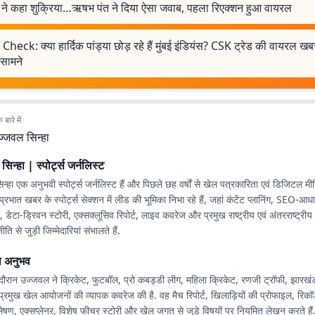
ने कहा शुक्रिया…ऋषभ पंत ने दिया ऐसा जवाब, पहला रिएक्शन हुआ वायरल
Check: क्या हार्दिक पांड्या छोड़ रहे हैं मुंबई इंडियंस? CSK ट्रेड की वायरल 
सामने
बारे में
ज्जवल सिन्हा
िन्हा | स्पोर्ट्स जर्नलिस्ट
्हा एक अनुभवी स्पोर्ट्स जर्नलिस्ट हैं और पिछले छह वर्षों से खेल पत्रकारिता एवं डिजिटल मीड
 वह प्रभात खबर के स्पोर्ट्स सेक्शन में लीड की भूमिका निभा रहे हैं, जहां कंटेंट प्लानिंग, SEO-
नर, डेटा-ड्रिवन स्टोरी, एक्सक्लूसिव रिपोर्ट, लाइव कवरेज और प्रमुख राष्ट्रीय एवं अंतरराष्ट्र
 से जुड़ी जिम्मेदारियां संभालते हैं.
ा अनुभव
ौरान उज्जवल ने क्रिकेट, फुटबॉल, प्रो कबड्डी लीग, महिला क्रिकेट, रणजी ट्रॉफी, झारखं
्रमुख खेल आयोजनों की व्यापक कवरेज की है. वह मैच रिपोर्ट, खिलाड़ियों की प्रोफाइल, रिकॉर्ड
ेषण, एक्सप्लेनर, विशेष फीचर स्टोरी और खेल जगत से जुड़े विषयों पर नियमित लेखन करते है