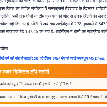
्रेन (पिंडली की चोट) के कारण इस सीजन में अब तक एक भी मैच नहीं खेल 
पर किंग्स का चेपॉक स्टेडियम में सनराइजर्स हैदराबाद के खिलाफ आखिरी
 हालांकि, अभी तक धोनी या टीम प्रबंधन की ओर से उनके खेलने को लेकर
केत नहीं दिए गए हैं. धोनी ने अब तक आईपीएल में 278 मुकाबले में 543
ा स्ट्राइक रेट 137.45 का रहा है. आईपीएल में धोनी का सर्वश्रेष्ठ स्
पांडेय
ोनी की नई चोट ने बढ़ाई CSK की टेंशन, SRH मैच से पहले बाहर हुए MS Dhoni
त खबर डिजिटल टॉप स्टोरी
ांत की बहू बनेंगी काव्या मारन? इस सिंगर से होगी शादी
क्के मारूंगा…’ वैभव सूर्यवंशी के कायल हुए संगकारा, बताया कैसे RR ने पहचानी थ