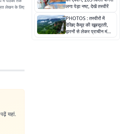
प में पाठकों तक
लगा पेड़ा नष्ट, देखें तस्वीरें
्रित लेखन के लिए
PHOTOS : तस्वीरों में
देखिए कैमूर की खूबसूरती,
झरनों से लेकर प्राचीन मंदिरों
तक प्रकृति और आस्था का
अद्भुत संगम
ढ़ें यहां.