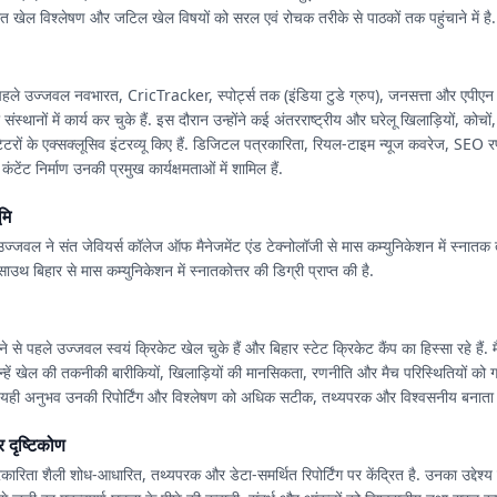
त खेल विश्लेषण और जटिल खेल विषयों को सरल एवं रोचक तरीके से पाठकों तक पहुंचाने में है.
हले उज्जवल नवभारत, CricTracker, स्पोर्ट्स तक (इंडिया टुडे ग्रुप), जनसत्ता और एपीएन न
 संस्थानों में कार्य कर चुके हैं. इस दौरान उन्होंने कई अंतरराष्ट्रीय और घरेलू खिलाड़ियों, कोचो
ेंटेटरों के एक्सक्लूसिव इंटरव्यू किए हैं. डिजिटल पत्रकारिता, रियल-टाइम न्यूज कवरेज, SEO
ंटेंट निर्माण उनकी प्रमुख कार्यक्षमताओं में शामिल हैं.
मि
उज्जवल ने संत जेवियर्स कॉलेज ऑफ मैनेजमेंट एंड टेक्नोलॉजी से मास कम्युनिकेशन में स्नातक 
ाउथ बिहार से मास कम्युनिकेशन में स्नातकोत्तर की डिग्री प्राप्त की है.
ने से पहले उज्जवल स्वयं क्रिकेट खेल चुके हैं और बिहार स्टेट क्रिकेट कैंप का हिस्सा रहे हैं.
हें खेल की तकनीकी बारीकियों, खिलाड़ियों की मानसिकता, रणनीति और मैच परिस्थितियों को 
ै. यही अनुभव उनकी रिपोर्टिंग और विश्लेषण को अधिक सटीक, तथ्यपरक और विश्वसनीय बनाता 
 दृष्टिकोण
ारिता शैली शोध-आधारित, तथ्यपरक और डेटा-समर्थित रिपोर्टिंग पर केंद्रित है. उनका उद्देश्