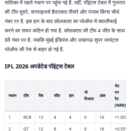
तालिका में पहले स्थान पर पहुंच गई है. वहीं, पॉइंट्स टेबल में गुजरात
की टीम दूसरे, सनराइजर्स हैदराबाद तीसरे और पंजाब किंग्स चौथे
नंबर पर है. इस हार के बाद कोलकाता का प्लेऑफ में क्वालीफाई
करने का सफर कठिन हो गया है. कोलकाता की टीम 4 जीत के साथ
8वें नंबर पर है. जबकि मुंबई इंडियंस और लखनऊ सुपर जायंट्स
प्लेऑफ की रेस से बाहर हो गई है.
IPL 2026 अपडेटेड पॉइंट्स टेबल
नेट
नो
रन
स्थान
टीम
मैच
जीत
हार
अंक
रिजल्ट
रेट
(NRR)
1
RCB
12
8
4
0
16
+1.053
2
GT
12
8
4
0
16
+0.551