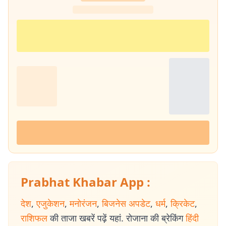
लाइव स्पोर्ट्स कवरेज एवं डिजिटल ऑडियंस रणनीति
Prabhat Khabar App :
देश
,
एजुकेशन
,
मनोरंजन
,
बिजनेस अपडेट
,
धर्म
,
क्रिकेट
,
राशिफल
की ताजा खबरें पढ़ें यहां. रोजाना की ब्रेकिंग
हिंदी