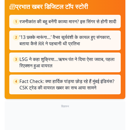
प्रभात खबर डिजिटल टॉप स्टोरी
रजनीकांत की बहू बनेंगी काव्या मारन? इस सिंगर से होगी शादी
1
’13 छक्के मारूंगा…’ वैभव सूर्यवंशी के कायल हुए संगकारा,
2
बताया कैसे RR ने पहचानी थी प्रतिभा
LSG ने कहा शुक्रिया…ऋषभ पंत ने दिया ऐसा जवाब, पहला
3
रिएक्शन हुआ वायरल
Fact Check: क्या हार्दिक पांड्या छोड़ रहे हैं मुंबई इंडियंस?
4
CSK ट्रेड की वायरल खबर का सच आया सामने
विज्ञापन