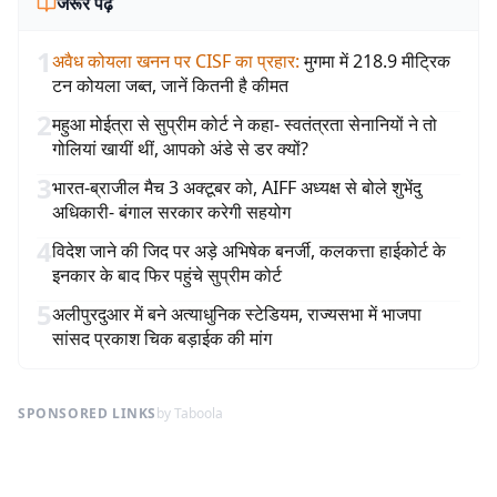
जरूर पढ़ें
1
अवैध कोयला खनन पर CISF का प्रहार
:
मुगमा में 218.9 मीट्रिक
टन कोयला जब्त, जानें कितनी है कीमत
2
महुआ मोईत्रा से सुप्रीम कोर्ट ने कहा- स्वतंत्रता सेनानियों ने तो
गोलियां खायीं थीं, आपको अंडे से डर क्यों?
3
भारत-ब्राजील मैच 3 अक्टूबर को, AIFF अध्यक्ष से बोले शुभेंदु
अधिकारी- बंगाल सरकार करेगी सहयोग
4
विदेश जाने की जिद पर अड़े अभिषेक बनर्जी, कलकत्ता हाईकोर्ट के
इनकार के बाद फिर पहुंचे सुप्रीम कोर्ट
5
अलीपुरदुआर में बने अत्याधुनिक स्टेडियम, राज्यसभा में भाजपा
सांसद प्रकाश चिक बड़ाईक की मांग
SPONSORED LINKS
by Taboola