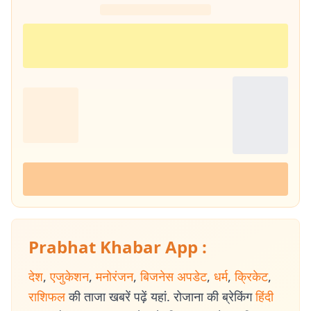
Prabhat Khabar App :
देश
,
एजुकेशन
,
मनोरंजन
,
बिजनेस अपडेट
,
धर्म
,
क्रिकेट
,
राशिफल
की ताजा खबरें पढ़ें यहां. रोजाना की ब्रेकिंग
हिंदी