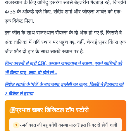
राजस्थान के लिए वानिंदु हसरंगा सबसे बेहतरीन गेंदबाज़ रहे, जिन्होंने
4/35 के आंकड़े दर्ज किए. संदीप शर्मा और जोफ्रा आर्चर को एक-
एक विकेट मिला.
इस जीत के साथ राजस्थान रॉयल्स के दो अंक हो गए हैं, जिससे वे
अंक तालिका में नौवें स्थान पर पहुंच गए. वहीं, चेन्नई सुपर किंग्स एक
जीत और दो हार के साथ सातवें स्थान पर है.
किन कारणों से हारी CSK, कप्तान गायकवाड़ ने बताया, पुराने साथियों को
भी किया याद, कहा- वो होते तो…
मिशेल स्टार्क के ‘पंजे’ के बाद फाफ डुप्लेसी का कहर, दिल्ली ने हैदराबाद को
7 विकेट से हराया
प्रभात खबर डिजिटल टॉप स्टोरी
रजनीकांत की बहू बनेंगी काव्या मारन? इस सिंगर से होगी शादी
1