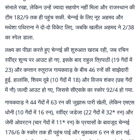
संभाले रखा, लेकिन उन्हें ज्यादा सहयोग नहीं मिला और राजस्थान की
टीम 182/9 तक ही पहुंच सकी. चेन्नई के लिए नूर अहमद और
मथेशा पथिराना ने दो-दो विकेट लिए, जबकि खलील अहमद ने 2/38
का स्पेल डाला.
लक्ष्य का पीछा करते हुए चेन्नई की शुरुआत खराब रही, जब रचिन
रवींद्र शून्य पर आउट हो गए. इसके बाद राहुल त्रिपाठी (19 गेंदों में
23) और कप्तान रुतुराज गायकवाड़ के बीच 46 रनों की साझेदारी
हुई. हालांकि, शिवम दूबे (10 गेंदों में 18) और विजय शंकर (छह गेंदों
में नौ) जल्दी आउट हो गए, जिससे सीएसके का स्कोर 92/4 हो गया.
गायकवाड़ ने 44 गेंदों में 63 रन की जुझारू पारी खेली, लेकिन एमएस
धोनी (10 गेंदों में 16 रन), रवींद्र जडेजा (22 गेंदों में 32* रन) और
जेमी ओवरटन (चार गेंदों में 11* रन) के प्रयासों के बावजूद चेन्नई
176/6 के स्कोर तक ही पहुंच पाई और मुकाबला 6 रन से हार गई.