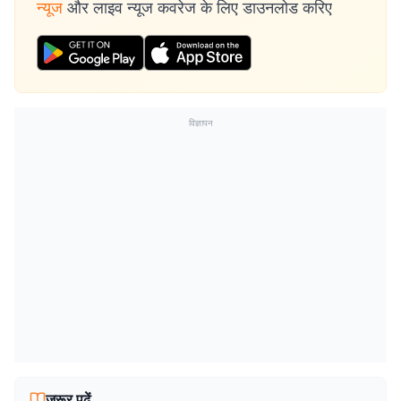
न्यूज
और लाइव न्यूज कवरेज के लिए डाउनलोड करिए
विज्ञापन
जरूर पढ़ें