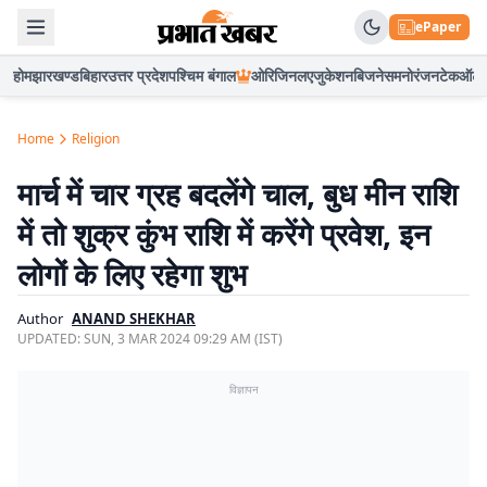
ePaper
होम
झारखण्ड
बिहार
उत्तर प्रदेश
पश्चिम बंगाल
ओरिजिनल
एजुकेशन
बिजनेस
मनोरंजन
टेक
ऑटो
Home
Religion
मार्च में चार ग्रह बदलेंगे चाल, बुध मीन राशि
में तो शुक्र कुंभ राशि में करेंगे प्रवेश, इन
लोगों के लिए रहेगा शुभ
Author
ANAND SHEKHAR
UPDATED:
SUN, 3 MAR 2024 09:29 AM (IST)
विज्ञापन