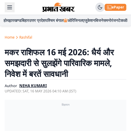
ePaper
होम
झारखण्ड
बिहार
उत्तर प्रदेश
पश्चिम बंगाल
ओरिजिनल
एजुकेशन
बिजनेस
मनोरंजन
टेक
ऑटो
Home
Rashifal
मकर राशिफल 16 मई 2026: धैर्य और
समझदारी से सुलझेंगे पारिवारिक मामले,
निवेश में बरतें सावधानी
Author
NEHA KUMARI
UPDATED:
SAT, 16 MAY 2026 04:10 AM (IST)
विज्ञापन