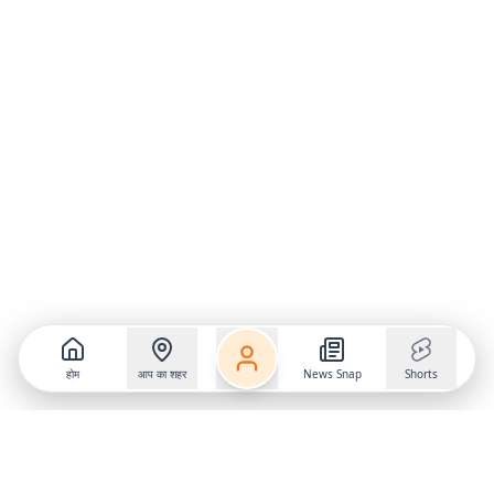
होम
आप का शहर
News Snap
Shorts