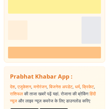
Prabhat Khabar App :
देश
,
एजुकेशन
,
मनोरंजन
,
बिजनेस अपडेट
,
धर्म
,
क्रिकेट
,
राशिफल
की ताजा खबरें पढ़ें यहां. रोजाना की ब्रेकिंग
हिंदी
न्यूज
और लाइव न्यूज कवरेज के लिए डाउनलोड करिए