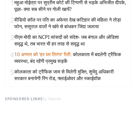
1
महुआ मोईत्रा पर सुप्रीम कोर्ट की टिप्पणी से भड़के अभिजीत दीपके,
पूछा- क्या सब सीने पर गोली खायें?
2
वीडियो कॉल पर पति का अफेयर देख कटिहार की महिला ने तोड़ा
फोन, ससुराल वालों ने खंभे से बांधकर जिंदा जलाया
3
पीएम मोदी का NCPI सांसदों को संदेश- जब बंगाल और ओडिशा
समृद्ध थे, तब भारत भी हर तरह से समृद्ध था
4
10 अगस्त को ‘हर घर तिरंगा’ रैली
:
कोलकाता में बदलेगी ट्रैफिक
व्यवस्था, बंद रहेंगी प्रमुख सड़कें
5
कोलकाता को ट्रैफिक जाम से मिलेगी मुक्ति, शुभेंदु अधिकारी
सरकार बनायेगी रिंग रोड, फ्लाईओवर और स्काईवॉक
SPONSORED LINKS
by Taboola