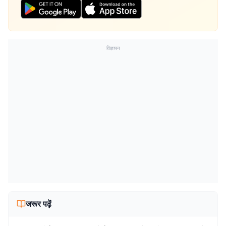
विज्ञापन
जरूर पढ़ें