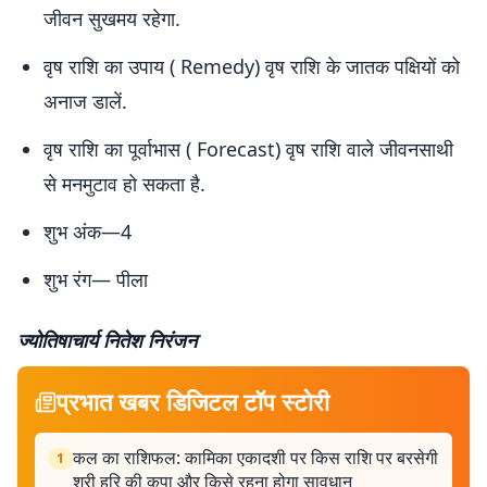
जीवन सुखमय रहेगा.
वृष राशि का उपाय ( Remedy) वृष राशि के जातक पक्षियों को
अनाज डालें.
वृष राशि का पूर्वाभास ( Forecast) वृष राशि वाले जीवनसाथी
से मनमुटाव हो सकता है.
शुभ अंक—4
शुभ रंग— पीला
ज्योतिषाचार्य नितेश निरंजन
प्रभात खबर डिजिटल टॉप स्टोरी
कल का राशिफल: कामिका एकादशी पर किस राशि पर बरसेगी
1
श्री हरि की कृपा और किसे रहना होगा सावधान