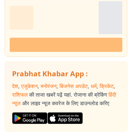
Prabhat Khabar App :
देश
,
एजुकेशन
,
मनोरंजन
,
बिजनेस अपडेट
,
धर्म
,
क्रिकेट
,
राशिफल
की ताजा खबरें पढ़ें यहां. रोजाना की ब्रेकिंग
हिंदी
न्यूज
और लाइव न्यूज कवरेज के लिए डाउनलोड करिए