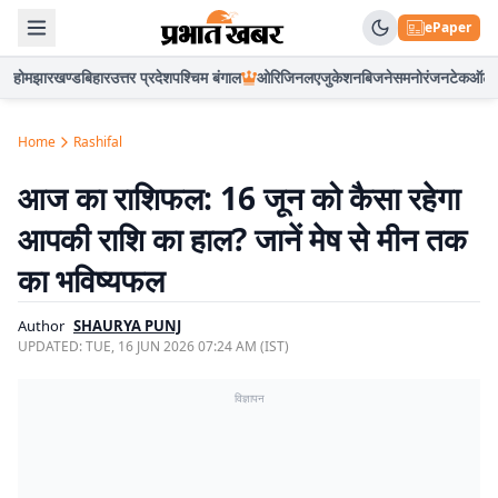
ePaper
होम
झारखण्ड
बिहार
उत्तर प्रदेश
पश्चिम बंगाल
ओरिजिनल
एजुकेशन
बिजनेस
मनोरंजन
टेक
ऑटो
Home
Rashifal
आज का राशिफल: 16 जून को कैसा रहेगा
आपकी राशि का हाल? जानें मेष से मीन तक
का भविष्यफल
Author
SHAURYA PUNJ
UPDATED:
TUE, 16 JUN 2026 07:24 AM (IST)
विज्ञापन