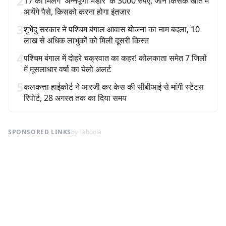
2
17 को मिलेंगे 'अन्नपूर्णा भंडार' के 3000 रुपए, जानें किसके खाते में
आयेंगे पैसे, किसको करना होगा इंतजार
3
शुभेंदु सरकार ने पश्चिम बंगाल आवास योजना का नाम बदला, 10
लाख से अधिक लाभुकों को मिली दूसरी किस्त
4
पश्चिम बंगाल में दोहरे चक्रवात का कहर! कोलकाता समेत 7 जिलों
में मूसलाधार वर्षा का येलो अलर्ट
5
कलकत्ता हाईकोर्ट ने आरजी कर केस की सीबीआई से मांगी स्टेटस
रिपोर्ट, 28 अगस्त तक का दिया समय
SPONSORED LINKS
by Taboola