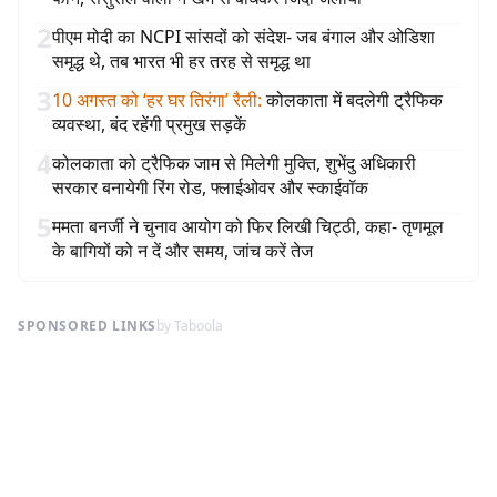
2
पीएम मोदी का NCPI सांसदों को संदेश- जब बंगाल और ओडिशा
समृद्ध थे, तब भारत भी हर तरह से समृद्ध था
3
10 अगस्त को ‘हर घर तिरंगा’ रैली
:
कोलकाता में बदलेगी ट्रैफिक
व्यवस्था, बंद रहेंगी प्रमुख सड़कें
4
कोलकाता को ट्रैफिक जाम से मिलेगी मुक्ति, शुभेंदु अधिकारी
सरकार बनायेगी रिंग रोड, फ्लाईओवर और स्काईवॉक
5
ममता बनर्जी ने चुनाव आयोग को फिर लिखी चिट्ठी, कहा- तृणमूल
के बागियों को न दें और समय, जांच करें तेज
SPONSORED LINKS
by Taboola