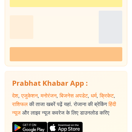
Prabhat Khabar App :
देश
,
एजुकेशन
,
मनोरंजन
,
बिजनेस अपडेट
,
धर्म
,
क्रिकेट
,
राशिफल
की ताजा खबरें पढ़ें यहां. रोजाना की ब्रेकिंग
हिंदी
न्यूज
और लाइव न्यूज कवरेज के लिए डाउनलोड करिए