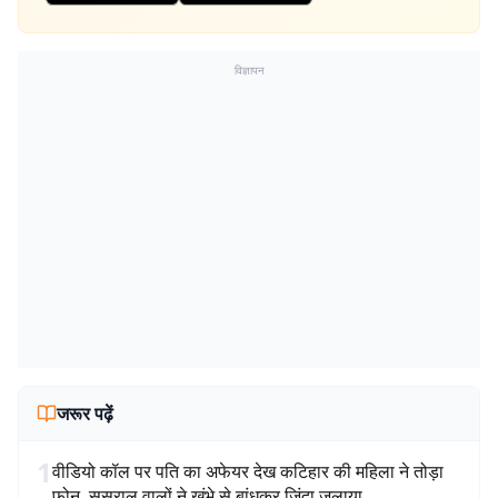
विज्ञापन
जरूर पढ़ें
1
वीडियो कॉल पर पति का अफेयर देख कटिहार की महिला ने तोड़ा
फोन, ससुराल वालों ने खंभे से बांधकर जिंदा जलाया