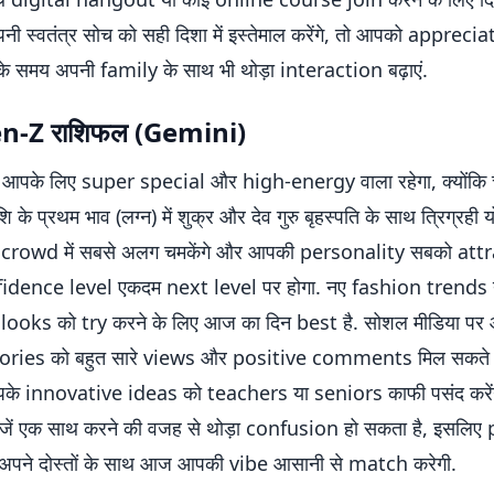
 स्वतंत्र सोच को सही दिशा में इस्तेमाल करेंगे, तो आपको appreci
 के समय अपनी family के साथ भी थोड़ा interaction बढ़ाएं.
en-Z राशिफल (Gemini)
आपके लिए super special और high-energy वाला रहेगा, क्योंकि च
 के प्रथम भाव (लग्न) में शुक्र और देव गुरु बृहस्पति के साथ त्रिग्रही य
 crowd में सबसे अलग चमकेंगे और आपकी personality सबको attra
dence level एकदम next level पर होगा. नए fashion trends 
looks को try करने के लिए आज का दिन best है. सोशल मीडिया पर
tories को बहुत सारे views और positive comments मिल सकते हैं
पके innovative ideas को teachers या seniors काफी पसंद करेंगे
ीजें एक साथ करने की वजह से थोड़ा confusion हो सकता है, इसलिए 
. अपने दोस्तों के साथ आज आपकी vibe आसानी से match करेगी.