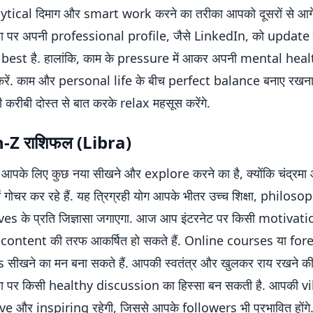
tical दिमाग और smart work करने का तरीका आपको दूसरों से आगे
ा पर अपनी professional profile, जैसे LinkedIn, को update 
best है. हालांकि, काम के pressure में आकर अपनी mental heal
रें. काम और personal life के बीच perfect balance बनाए रखना 
 करीबी दोस्त से बात करके relax महसूस करेंगे.
n-Z
राशिफल (Libra)
पके लिए कुछ नया सीखने और explore करने का है, क्योंकि चंद्रमा
 में गोचर कर रहे हैं. यह त्रिग्रही योग आपके भीतर उच्च शिक्षा, philo
es के प्रति जिज्ञासा जगाएगा. आज आप इंटरनेट पर किसी motivat
धक content की तरफ आकर्षित हो सकते हैं. Online courses या for
सीखने का मन बना सकते हैं. आपकी स्वतंत्र और खुलकर राय रखने
ा पर किसी healthy discussion का हिस्सा बन सकती है. आपकी 
ve और inspiring रहेगी, जिससे आपके followers भी प्रभावित होंगे. द