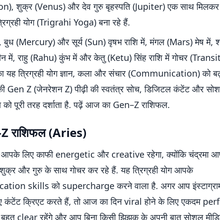
on), शुक्र (Venus) और देव गुरु बृहस्पति (Jupiter) एक साथ मिलक
रिग्रही योग (Trigrahi Yoga) बना रहे हैं.
 बुध (Mercury) और सूर्य (Sun) वृषभ राशि में, मंगल (Mars) मेष में, 
 में, राहु (Rahu) कुंभ में और केतु (Ketu) सिंह राशि में गोचर (Transit)
का यह त्रिग्रही योग ज्ञान, कला और संचार (Communication) को बढ़ा
ी Gen Z (जेनरेशन Z) पीढ़ी की स्वतंत्र सोच, डिजिटल कंटेंट और सोश
 को पूरी तरह दर्शाता है. पढ़ें आज का Gen–Z राशिफल.
-Z राशिफल (Aries)
आपके लिए काफी energetic और creative रहेगा, क्योंकि चंद्रमा आ
ं शुक्र और गुरु के साथ गोचर कर रहे हैं. यह त्रिग्रही योग आपके
ion skills को supercharge करने वाला है. अगर आप इंस्टाग्राम 
िए कंटेंट क्रिएट करते हैं, तो आज का दिन viral होने के लिए एकदम perf
 बहुत clear रहेंगे और आप बिना किसी झिझक के अपनी बात सोशल मीड