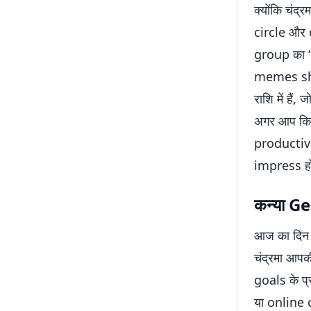
क्योंकि चंद्
circle और 
group का “t
memes sha
राशि में है
अगर आप किस
productive
impress हो
कन्या G
आज का दिन 
चंद्रमा आपकी
goals के प
या online 