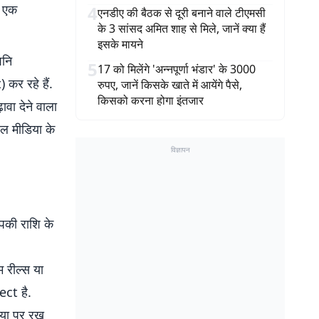
र एक
4
एनडीए की बैठक से दूरी बनाने वाले टीएमसी
के 3 सांसद अमित शाह से मिले, जानें क्या हैं
इसके मायने
शनि
5
17 को मिलेंगे 'अन्नपूर्णा भंडार' के 3000
 कर रहे हैं.
रुपए, जानें किसके खाते में आयेंगे पैसे,
किसको करना होगा इंतजार
वा देने वाला
ल मीडिया के
विज्ञापन
पकी राशि के
रील्स या
ect है.
िया पर रख