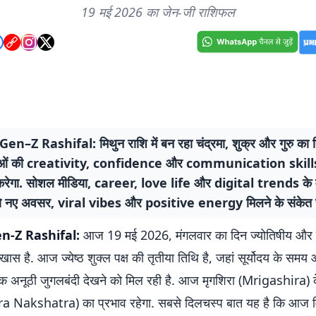
19 मई 2026 का जेन-जी राशिफल
en–Z Rashifal: मिथुन राशि में बन रहा चंद्रमा, शुक्र और गुरु का त्
ओं की creativity, confidence और communication skill
ेगा. सोशल मीडिया, career, love life और digital trends के मा
को नए अवसर, viral vibes और positive energy मिलने के संकेत है
n-Z Rashifal:
आज 19 मई 2026, मंगलवार का दिन ज्योतिषीय और
हद खास है. आज ज्येष्ठ शुक्ल पक्ष की तृतीया तिथि है, जहां सूर्योदय के स
ी एक अनूठी जुगलबंदी देखने को मिल रही है. आज मृगशिरा (Mrigashira) 
dra Nakshatra) का प्रभाव रहेगा. सबसे दिलचस्प बात यह है कि आज मिथ