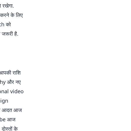
 रखेगा.
करने के लिए
th को
जरूरी है.
 आपकी राशि
sophy और नए
ional video
eign
 की आदत आज
vibe आज
ोस्तों के