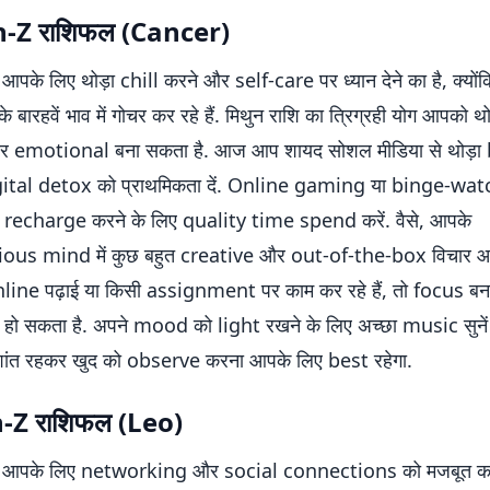
n-Z राशिफल (Cancer)
पके लिए थोड़ा chill करने और self-care पर ध्यान देने का है, क्योंकि
 बारहवें भाव में गोचर कर रहे हैं. मिथुन राशि का त्रिग्रही योग आपको 
 emotional बना सकता है. आज आप शायद सोशल मीडिया से थोड़ा 
igital detox को प्राथमिकता दें. Online gaming या binge-wa
 recharge करने के लिए quality time spend करें. वैसे, आपके
us mind में कुछ बहुत creative और out-of-the-box विचार आ स
ine पढ़ाई या किसी assignment पर काम कर रहे हैं, तो focus बन
िल हो सकता है. अपने mood को light रखने के लिए अच्छा music सुनें
शांत रहकर खुद को observe करना आपके लिए best रहेगा.
n-Z राशिफल (Leo)
आपके लिए networking और social connections को मजबूत करन