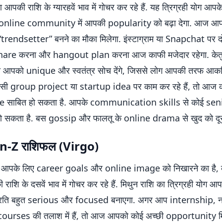
रमा आपकी राशि के ग्यारहवें भाव में गोचर कर रहे हैं. यह त्रिग्रही योग आप
online community में आपकी popularity को बढ़ा देगा. आज आ
rendsetter” बनने का मौका मिलेगा. इंस्टाग्राम या Snapchat पर दो
re करना और hangout plan करना आज काफी मजेदार रहेगा. केत
ं, जो आपको unique और स्वतंत्र सोच देंगे, जिससे लोग आपकी तरफ आकर्षि
ी group project या startup idea पर काम कर रहे हैं, तो आज क
 साबित हो सकता है. आपके communication skills से कोई sen
 सकता है. बस gossip और फालतू के online drama से खुद को दूर 
en-Z राशिफल (Virgo)
आपके लिए career goals और online image को निखारने का है, क्
 राशि के दसवें भाव में गोचर कर रहे हैं. मिथुन राशि का त्रिग्रही योग 
्रति बहुत serious और focused बनाएगा. अगर आप internship, 
courses की तलाश में हैं, तो आज आपको कोई अच्छी opportunity म