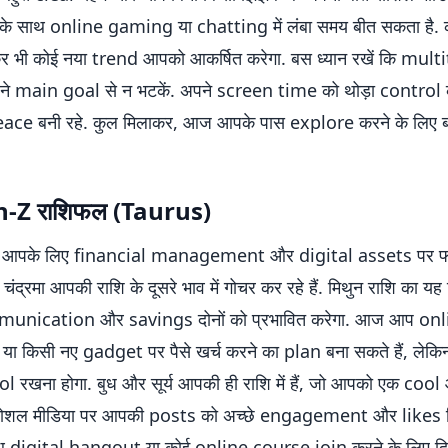
्तों के साथ online gaming या chatting में लंबा समय बीत सकता है
कर भी कोई नया trend आपको आकर्षित करेगा. बस ध्यान रखें कि mult
पने main goal से न भटकें. अपने screen time को थोड़ा control क
ce बनी रहे. कुल मिलाकर, आज आपके पास explore करने के लिए ब
n-Z राशिफल (Taurus)
 आपके लिए financial management और digital assets पर 
ि चंद्रमा आपकी राशि के दूसरे भाव में गोचर कर रहे हैं. मिथुन राशि का यह 
unication और savings दोनों को प्रभावित करेगा. आज आप onl
ा किसी नए gadget पर पैसे खर्च करने का plan बना सकते हैं, लेक
ol रखना होगा. बुध और सूर्य आपकी ही राशि में हैं, जो आपको एक co
. सोशल मीडिया पर आपकी posts को अच्छे engagement और likes मिलन
साथ digital hangout या कोई online course join करने के लिए दिन