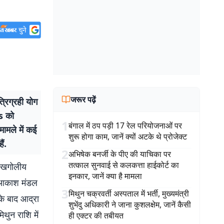
जरूर पढ़ें
रिग्रही योग
s को
1
बंगाल में ठप पड़ी 17 रेल परियोजनाओं पर
मले में कई
शुरू होगा काम, जानें क्यों अटके थे प्रोजेक्ट
ं.
2
अभिषेक बनर्जी के पीए की याचिका पर
तत्काल सुनवाई से कलकत्ता हाईकोर्ट का
 खगोलीय
इनकार, जानें क्या है मामला
मय आकाश मंडल
3
मिथुन चक्रवर्ती अस्पताल में भर्ती, मुख्यमंत्री
के बाद आद्रा
शुभेंदु अधिकारी ने जाना कुशलक्षेम, जानें कैसी
ुन राशि में
ही एक्टर की तबीयत