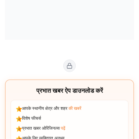
प्रभात खबर ऐप डाउनलोड करें
आपके स्थानीय क्षेत्र और शहर
की खबरें
विशेष फीचर्स
प्रभात खबर ओरिजिनल्स
पढ़ें
आपके लिए व्यक्तिगत अनुभव