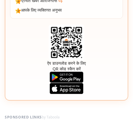
प्रभात खबर ओरिजिनल्स
पढ़ें
आपके लिए व्यक्तिगत अनुभव
ऐप डाउनलोड करने के लिए
QR कोड स्कैन करें
SPONSORED LINKS
by Taboola