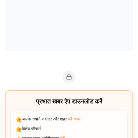
प्रभात खबर ऐप डाउनलोड करें
आपके स्थानीय क्षेत्र और शहर
की खबरें
विशेष फीचर्स