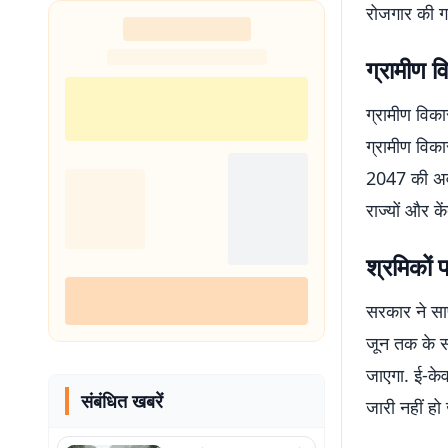
रोजगार की गा
ग्रामीण 
ग्रामीण वि
ग्रामीण विक
2047 की अवध
राज्यों और के
श्रमिकों 
सरकार ने सा
जून तक के सभी
जाएगा. ई-केव
संबंधित खबरें
जारी नहीं हो 