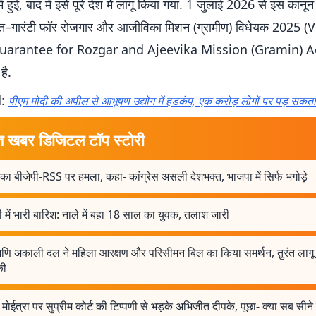
में हुई, बाद में इसे पूरे देश में लागू किया गया. 1 जुलाई 2026 से इस कान
त–गारंटी फॉर रोजगार और आजीविका मिशन (ग्रामीण) विधेयक 2025 (V
uarantee for Rozgar and Ajeevika Mission (Gramin) Act
है.
d:
पीएम मोदी की अपील से आभूषण उद्योग में हडकंप, एक करोड़ लोगों पर पड़ सकत
त खबर डिजिटल टॉप स्टोरी
का बीजेपी-RSS पर हमला, कहा- कांग्रेस असली देशभक्त, भाजपा में सिर्फ भगोड़े
ी में भारी बारिश: नाले में बहा 18 साल का युवक, तलाश जारी
मणि अकाली दल ने महिला आरक्षण और परिसीमन बिल का किया समर्थन, तुरंत लागू
की
मोईत्रा पर सुप्रीम कोर्ट की टिप्पणी से भड़के अभिजीत दीपके, पूछा- क्या सब सीने