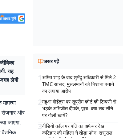
जरूर पढ़ें
जीविका
ोगी. यह
1
अमित शाह के बाद शुभेंदु अधिकारी से मिले 2
ी जगह लेगी
TMC सांसद, मुसलमानों को निशाना बनाने
का लगाया आरोप
2
महुआ मोईत्रा पर सुप्रीम कोर्ट की टिप्पणी से
 महात्मा
भड़के अभिजीत दीपके, पूछा- क्या सब सीने
त- रोजगार और
पर गोली खायें?
किया जाएगा.
3
वीडियो कॉल पर पति का अफेयर देख
े वैतनिक
कटिहार की महिला ने तोड़ा फोन, ससुराल