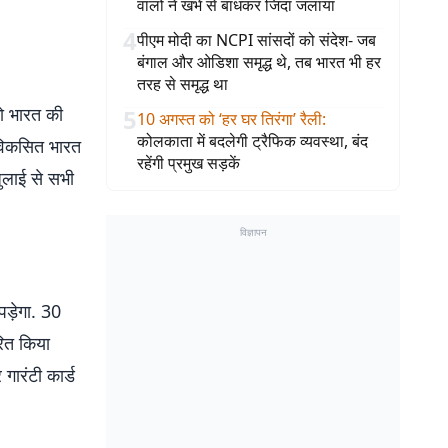
वालों ने खंभे से बांधकर जिंदा जलाया
4
पीएम मोदी का NCPI सांसदों को संदेश- जब
बंगाल और ओडिशा समृद्ध थे, तब भारत भी हर
तरह से समृद्ध था
ो भारत की
5
10 अगस्त को ‘हर घर तिरंगा’ रैली
:
कोलकाता में बदलेगी ट्रैफिक व्यवस्था, बंद
 विकसित भारत
रहेंगी प्रमुख सड़कें
ुलाई से सभी
विज्ञापन
ड़ेगा. 30
तरित किया
गारंटी कार्ड