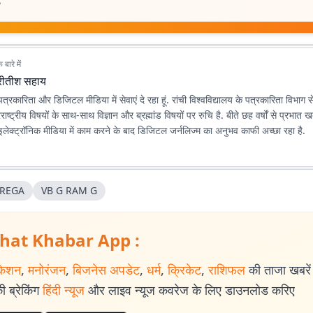
?
बारे में
्रीतीश सहाय
 पत्रकारिता और डिजिटल मीडिया में सेवाएं दे रहा हूं. रांची विश्वविद्यालय के पत्रकारिता विभाग स
विषयों के साथ-साथ विज्ञान और ब्रह्मांड विषयों पर रुचि है. बीते छह वर्षों से प्रभात खबर.कॉम के लिए
 इलेक्ट्रॉनिक मीडिया में काम करने के बाद डिजिटल जर्नलिज्म का अनुभव काफी अच्छा रहा है.
REGA
VB G RAM G
hat Khabar App :
केशन
,
मनोरंजन
,
बिजनेस अपडेट
,
धर्म
,
क्रिकेट
,
राशिफल
की ताजा खबरें प
 ब्रेकिंग
हिंदी न्यूज
और लाइव न्यूज कवरेज के लिए डाउनलोड करिए