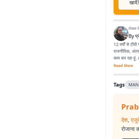
खायें
लेखक के 
By
प
12 वर्षों से टीवी
राजनीतिक, अंतरराष्ट्रीय 
काम कर रहा हूं.
Read More
Tags
MAN
Prab
देश
,
एजु
रोजाना की