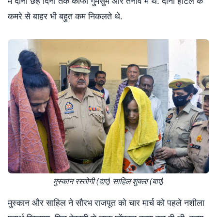
में दोनों छह दिनों तक काफी गुमसुम और तनाव में थे. दोनों होटल के
कमरे से बाहर भी बहुत कम निकलते थे.
मुस्कान रस्तोगी (दाएं) साहिल शुक्ला (बाएं)
मुस्कान और साहिल ने सौरभ राजपूत को चार मार्च को पहले नशीला