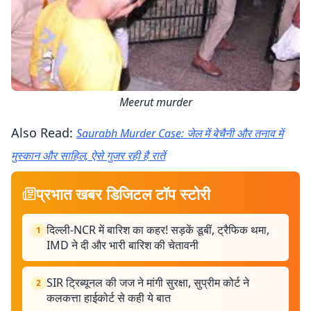
Meerut murder
Also Read:
Saurabh Murder Case: जेल में बेचैनी और तनाव में
मुस्कान और साहिल, ऐसे गुजर रही है रातें
प्रभात खबर डिजिटल टॉप स्टोरी
दिल्ली-NCR में बारिश का कहर! सड़कें डूबीं, ट्रैफिक थमा,
1
IMD ने दी और भारी बारिश की चेतावनी
SIR ट्रिब्यूनल की जज ने मांगी सुरक्षा, सुप्रीम कोर्ट ने
2
कलकत्ता हाईकोर्ट से कही ये बात