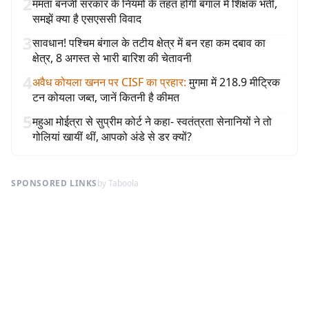
2
ममता बनर्जी सरकार के नियमों के तहत होगी बंगाल में शिक्षक भर्ती,
समझें क्या है एसएससी विवाद
3
सावधान! पश्चिम बंगाल के तटीय क्षेत्र में बन रहा कम दबाव का
क्षेत्र, 8 अगस्त से भारी बारिश की चेतावनी
4
अवैध कोयला खनन पर CISF का प्रहार
:
मुगमा में 218.9 मीट्रिक
टन कोयला जब्त, जानें कितनी है कीमत
5
महुआ मोईत्रा से सुप्रीम कोर्ट ने कहा- स्वतंत्रता सेनानियों ने तो
गोलियां खायीं थीं, आपको अंडे से डर क्यों?
SPONSORED LINKS
by Taboola