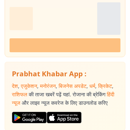
Prabhat Khabar App :
देश
,
एजुकेशन
,
मनोरंजन
,
बिजनेस अपडेट
,
धर्म
,
क्रिकेट
,
राशिफल
की ताजा खबरें पढ़ें यहां. रोजाना की ब्रेकिंग
हिंदी
न्यूज
और लाइव न्यूज कवरेज के लिए डाउनलोड करिए