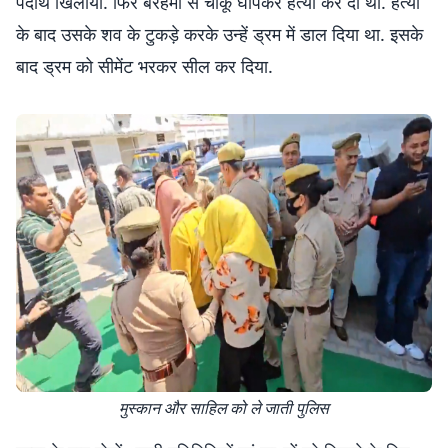
पदार्थ खिलाया. फिर बेरहमी से चाकू घोंपकर हत्या कर दी थी. हत्या
के बाद उसके शव के टुकड़े करके उन्हें ड्रम में डाल दिया था. इसके
बाद ड्रम को सीमेंट भरकर सील कर दिया.
मुस्कान और साहिल को ले जाती पुलिस