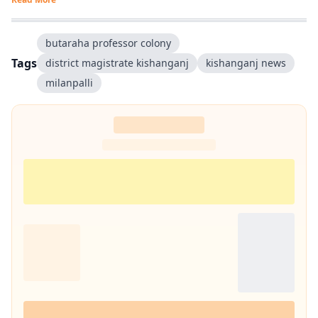
butaraha professor colony
Tags
district magistrate kishanganj
kishanganj news
milanpalli