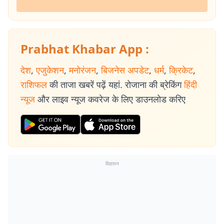
Prabhat Khabar App :
देश
,
एजुकेशन
,
मनोरंजन
,
बिजनेस अपडेट
,
धर्म
,
क्रिकेट
,
राशिफल
की ताजा खबरें पढ़ें यहां. रोजाना की ब्रेकिंग
हिंदी
न्यूज
और लाइव न्यूज कवरेज के लिए डाउनलोड करिए
विज्ञापन