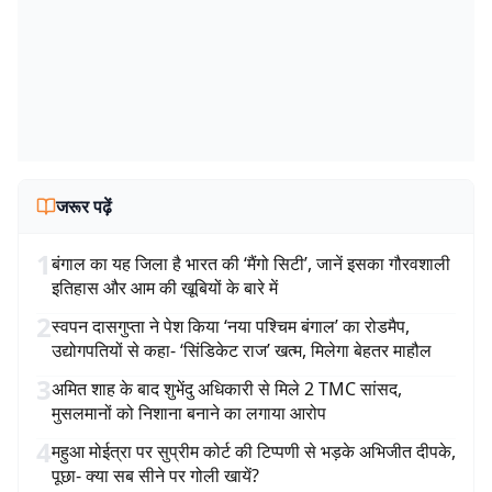
जरूर पढ़ें
1
बंगाल का यह जिला है भारत की ‘मैंगो सिटी’, जानें इसका गौरवशाली
इतिहास और आम की खूबियों के बारे में
2
स्वपन दासगुप्ता ने पेश किया ‘नया पश्चिम बंगाल’ का रोडमैप,
उद्योगपतियों से कहा- ‘सिंडिकेट राज’ खत्म, मिलेगा बेहतर माहौल
3
अमित शाह के बाद शुभेंदु अधिकारी से मिले 2 TMC सांसद,
मुसलमानों को निशाना बनाने का लगाया आरोप
4
महुआ मोईत्रा पर सुप्रीम कोर्ट की टिप्पणी से भड़के अभिजीत दीपके,
पूछा- क्या सब सीने पर गोली खायें?