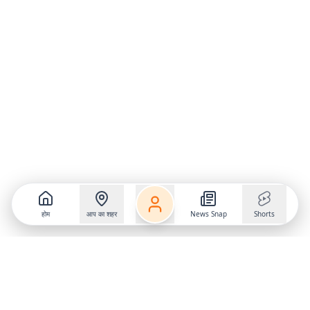
होम
आप का शहर
News Snap
Shorts