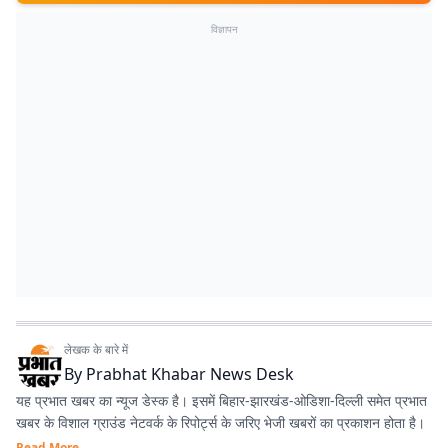
विज्ञापन
लेखक के बारे में
By
Prabhat Khabar News Desk
यह प्रभात खबर का न्यूज डेस्क है। इसमें बिहार-झारखंड-ओडिशा-दिल्‍ली समेत प्रभात
खबर के विशाल ग्राउंड नेटवर्क के रिपोर्ट्स के जरिए भेजी खबरों का प्रकाशन होता है।
Read More