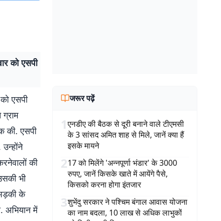
िवार को एसपी
जरूर पढ़ें
र को एसपी
 ग्राम
1
एनडीए की बैठक से दूरी बनाने वाले टीएमसी
ैठक की. एसपी
के 3 सांसद अमित शाह से मिले, जानें क्या हैं
इसके मायने
उन्होंने
2
करनेवालों की
17 को मिलेंगे 'अन्नपूर्णा भंडार' के 3000
रुपए, जानें किसके खाते में आयेंगे पैसे,
 उसकी भी
किसको करना होगा इंतजार
 अड़की के
3
शुभेंदु सरकार ने पश्चिम बंगाल आवास योजना
 अभियान में
का नाम बदला, 10 लाख से अधिक लाभुकों