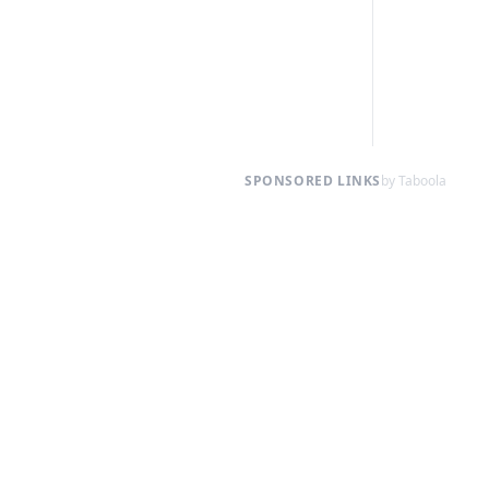
SPONSORED LINKS
by Taboola