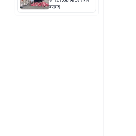
से 121.68 लीटर शराब
बरामद