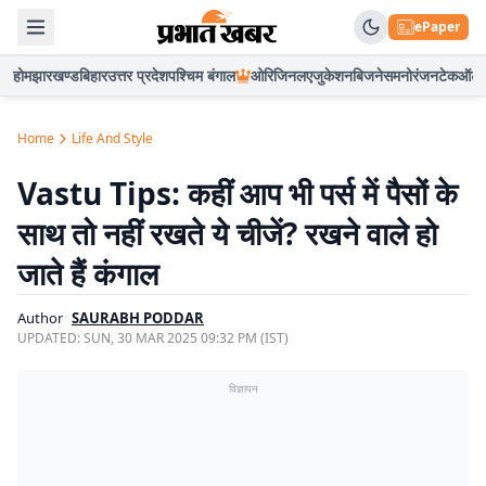
ePaper
होम
झारखण्ड
बिहार
उत्तर प्रदेश
पश्चिम बंगाल
ओरिजिनल
एजुकेशन
बिजनेस
मनोरंजन
टेक
ऑटो
Home
Life And Style
Vastu Tips: कहीं आप भी पर्स में पैसों के
साथ तो नहीं रखते ये चीजें? रखने वाले हो
जाते हैं कंगाल
Author
SAURABH PODDAR
UPDATED:
SUN, 30 MAR 2025 09:32 PM (IST)
विज्ञापन