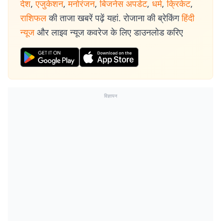
देश
,
एजुकेशन
,
मनोरंजन
,
बिजनेस अपडेट
,
धर्म
,
क्रिकेट
,
राशिफल
की ताजा खबरें पढ़ें यहां. रोजाना की ब्रेकिंग
हिंदी
न्यूज
और लाइव न्यूज कवरेज के लिए डाउनलोड करिए
विज्ञापन