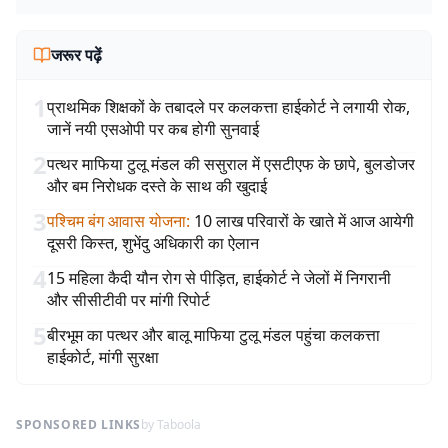
जरूर पढ़ें
1
प्राथमिक शिक्षकों के तबादले पर कलकत्ता हाईकोर्ट ने लगायी रोक,
जानें नयी एसओपी पर कब होगी सुनवाई
2
पत्थर माफिया टुलू मंडल की ससुराल में एसटीएफ के छापे, बुलडोजर
और बम निरोधक दस्ते के साथ की खुदाई
3
पश्चिम बंग आवास योजना
:
10 लाख परिवारों के खाते में आज आयेगी
दूसरी किस्त, शुभेंदु अधिकारी का ऐलान
4
15 महिला कैदी यौन रोग से पीड़ित, हाईकोर्ट ने जेलों में निगरानी
और सीसीटीवी पर मांगी रिपोर्ट
5
बीरभूम का पत्थर और बालू माफिया टुलू मंडल पहुंचा कलकत्ता
हाईकोर्ट, मांगी सुरक्षा
SPONSORED LINKS
by Taboola