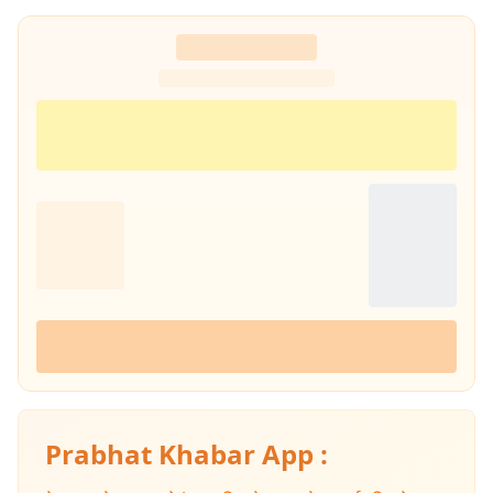
सही और प्रैक्टिकल जानकारी पहुंचा सकते हैं. उनकी हमेशा यही कोशिश रहती है कि वे
ट्रेंडिंग टॉपिक्स पर बिल्कुल आसान और आम बोलचाल की हिंदी में लिखें, ताकि हर पाठक
उसे आसानी से समझ सके. यही वजह है कि उनके लिखे आर्टिकल्स काफी एंगेजिंग और
SEO-फ्रेंडली होते हैं.
Prabhat Khabar App :