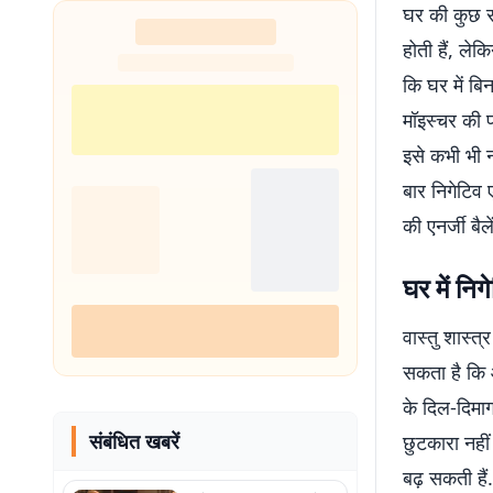
घर की कुछ सम
होती हैं, ले
कि घर में ब
मॉइस्चर की 
इसे कभी भी 
बार निगेटिव
की एनर्जी बै
घर में निग
वास्तु शास्
सकता है कि आ
के दिल-दिमा
संबंधित खबरें
छुटकारा नहीं
बढ़ सकती हैं