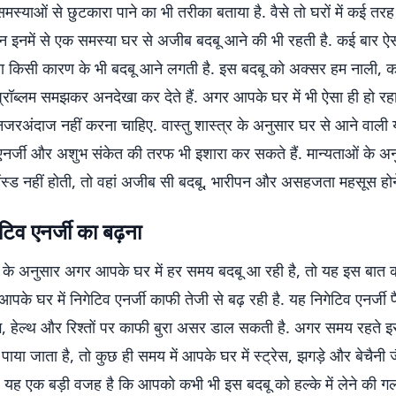
स्याओं से छुटकारा पाने का भी तरीका बताया है. वैसे तो घरों में कई तरह
किन इनमें से एक समस्या घर से अजीब बदबू आने की भी रहती है. कई बार ऐस
िना किसी कारण के भी बदबू आने लगती है. इस बदबू को अक्सर हम नाली, 
प्रॉब्लम समझकर अनदेखा कर देते हैं. अगर आपके घर में भी ऐसा ही हो रह
नजरअंदाज नहीं करना चाहिए. वास्तु शास्त्र के अनुसार घर से आने वाली
 एनर्जी और अशुभ संकेत की तरफ भी इशारा कर सकते हैं. मान्यताओं के 
लेंस्ड नहीं होती, तो वहां अजीब सी बदबू, भारीपन और असहजता महसूस होन
ेटिव एनर्जी का बढ़ना
त्र के अनुसार अगर आपके घर में हर समय बदबू आ रही है, तो यह इस बात क
पके घर में निगेटिव एनर्जी काफी तेजी से बढ़ रही है. यह निगेटिव एनर्जी फै
ग, हेल्थ और रिश्तों पर काफी बुरा असर डाल सकती है. अगर समय रहते इ
 पाया जाता है, तो कुछ ही समय में आपके घर में स्ट्रेस, झगड़े और बेचैनी 
. यह एक बड़ी वजह है कि आपको कभी भी इस बदबू को हल्के में लेने की गल