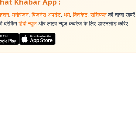
hat Khabar App :
केशन
,
मनोरंजन
,
बिजनेस अपडेट
,
धर्म
,
क्रिकेट
,
राशिफल
की ताजा खबरें प
 ब्रेकिंग
हिंदी न्यूज
और लाइव न्यूज कवरेज के लिए डाउनलोड करिए