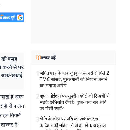
e
जरूर पढ़ें
गी की वजह
ाज करने से घर
1
अमित शाह के बाद शुभेंदु अधिकारी से मिले 2
ं साफ-सफाई
TMC सांसद, मुसलमानों को निशाना बनाने
का लगाया आरोप
2
महुआ मोईत्रा पर सुप्रीम कोर्ट की टिप्पणी से
ा जाता है अगर
भड़के अभिजीत दीपके, पूछा- क्या सब सीने
ा सही से पालन
पर गोली खायें?
गर इन नियमों
3
वीडियो कॉल पर पति का अफेयर देख
ास्त्र में
कटिहार की महिला ने तोड़ा फोन, ससुराल