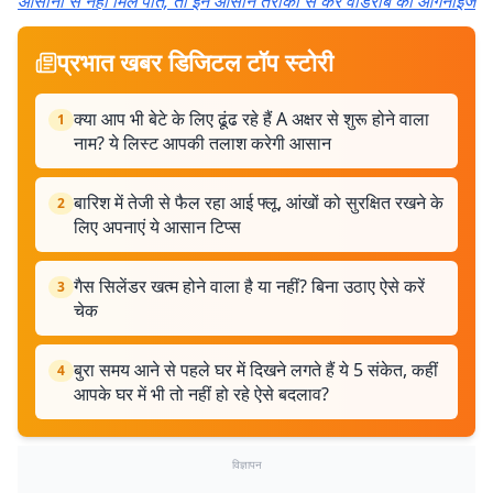
आसानी से नहीं मिल पाते, तो इन आसान तरीकों से करें वार्डरोब को ऑर्गेनाइज
प्रभात खबर डिजिटल टॉप स्टोरी
क्या आप भी बेटे के लिए ढूंढ रहे हैं A अक्षर से शुरू होने वाला
1
नाम? ये लिस्ट आपकी तलाश करेगी आसान
बारिश में तेजी से फैल रहा आई फ्लू, आंखों को सुरक्षित रखने के
2
लिए अपनाएं ये आसान टिप्स
गैस सिलेंडर खत्म होने वाला है या नहीं? बिना उठाए ऐसे करें
3
चेक
बुरा समय आने से पहले घर में दिखने लगते हैं ये 5 संकेत, कहीं
4
आपके घर में भी तो नहीं हो रहे ऐसे बदलाव?
विज्ञापन