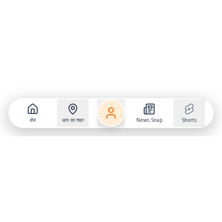
होम
आप का शहर
News Snap
Shorts