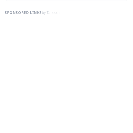
SPONSORED LINKS
by Taboola