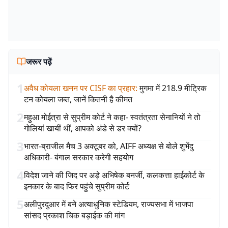
जरूर पढ़ें
1
अवैध कोयला खनन पर CISF का प्रहार
:
मुगमा में 218.9 मीट्रिक
टन कोयला जब्त, जानें कितनी है कीमत
2
महुआ मोईत्रा से सुप्रीम कोर्ट ने कहा- स्वतंत्रता सेनानियों ने तो
गोलियां खायीं थीं, आपको अंडे से डर क्यों?
3
भारत-ब्राजील मैच 3 अक्टूबर को, AIFF अध्यक्ष से बोले शुभेंदु
अधिकारी- बंगाल सरकार करेगी सहयोग
4
विदेश जाने की जिद पर अड़े अभिषेक बनर्जी, कलकत्ता हाईकोर्ट के
इनकार के बाद फिर पहुंचे सुप्रीम कोर्ट
5
अलीपुरदुआर में बने अत्याधुनिक स्टेडियम, राज्यसभा में भाजपा
सांसद प्रकाश चिक बड़ाईक की मांग