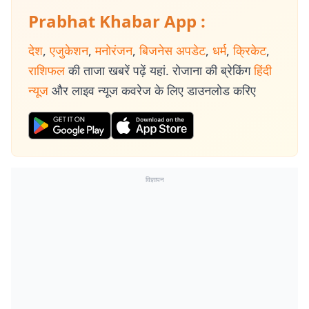
Prabhat Khabar App :
देश
,
एजुकेशन
,
मनोरंजन
,
बिजनेस अपडेट
,
धर्म
,
क्रिकेट
,
राशिफल
की ताजा खबरें पढ़ें यहां. रोजाना की ब्रेकिंग
हिंदी
न्यूज
और लाइव न्यूज कवरेज के लिए डाउनलोड करिए
विज्ञापन