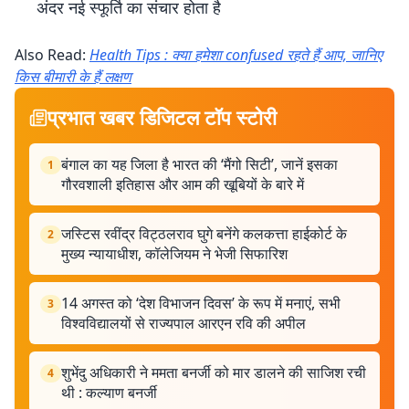
अंदर नई स्फूर्ति का संचार होता है
Also Read:
Health Tips : क्या हमेशा confused रहते हैं आप, जानिए
किस बीमारी के हैं लक्षण
प्रभात खबर डिजिटल टॉप स्टोरी
बंगाल का यह जिला है भारत की ‘मैंगो सिटी’, जानें इसका
1
गौरवशाली इतिहास और आम की खूबियों के बारे में
जस्टिस रवींद्र विट्ठलराव घुगे बनेंगे कलकत्ता हाईकोर्ट के
2
मुख्य न्यायाधीश, कॉलेजियम ने भेजी सिफारिश
14 अगस्त को ‘देश विभाजन दिवस’ के रूप में मनाएं, सभी
3
विश्वविद्यालयों से राज्यपाल आरएन रवि की अपील
शुभेंदु अधिकारी ने ममता बनर्जी को मार डालने की साजिश रची
4
थी : कल्याण बनर्जी