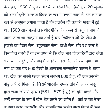
के तहत, 1966 से दुनिया भर के शतरंज खिलाड़ियों द्वारा 20 जुलाई
को अंतर्राष्ट्रीय शतरंज दिवस के रूप में मनाया जाता है. यह व्यापक
रूप से अनुमान लगाया जाता है कि शतरंज की उत्पत्ति भारत में हुई
थी. 1500 साल पहले तक और ऐतिहासिक रूप से चतुरंगा नाम से
जाना जाता था. चतुरंगा का अर्थ है चार डिवीजन जो कि खेल के
टुकड़ों को पैदल सेना, घुड़सवार सेना, हाथी सेना और रथ सेना में
विभाजित करते हैं या इस तथ्य से कि खेल चार खिलाड़ियों द्वारा खेला
गया था . चतुरंग, और बाद में शत्रुंज, इस खेल को तब दिया गया
नाम था जब यह 600 ईस्वी के आसपास सस्सानिद फारस में आया
था. खेल का सबसे पहला संदर्भ लगभग 600 ई.पू. की एक फ़ारसी
पांडुलिपि से मिलता है, जिसमें भारतीय उपमहाद्वीप के एक राजदूत
द्वारा राजा खोसरो प्रथम (531 – 579 ई.पू.) का दौरा करने और
उन्हें उपहार के रूप में खेल भेंट करने का वर्णन है . वहां से यह रेशम
के साथ अरब प्रायद्वीप और बीजान्टियम सहित अन्य क्षेत्रों में फैल