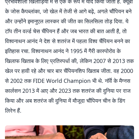
प्रभावशाली खिलाड़ियों में से एक के रूप में याद किया जाता है. क्यूबा
के जोस कैपब्लांका, जो खेल में तेजी से आगे बढ़े, अगले चौंपियन बने
और उन्होंने इमानुएल लास्कर की जीत का सिलसिला तोड़ दिया. ये
टॉप तीन वर्ल्ड चेस चैंपियन हैं और जब भारत की बात आती है, तो
विश्वनाथन आनंद ने देश से शतरंज में पहला विश्व चैंपियन बनने का
इतिहास रचा. विश्वनाथन आनंद ने 1995 में गैरी कास्पोरोव के
खिलाफ खिताब के लिए प्रतिस्पर्धा की, लेकिन 2007 से 2013 तक
खेल पर हावी रहे और चार बार चैंपियनशिप खिताब जीता. वह 2000
से 2002 तक FIDE World Champion भी थे. नॉर्वे के मैग्नस
कार्लसन 2013 में आए और 2023 तक शतरंज की दुनिया पर राज
किया और अब शतरंज की दुनिया में मौजूदा चौंपियन चीन के डिंग
लिरेन हैं.