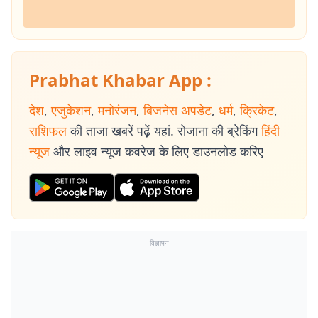
Prabhat Khabar App :
देश
,
एजुकेशन
,
मनोरंजन
,
बिजनेस अपडेट
,
धर्म
,
क्रिकेट
,
राशिफल
की ताजा खबरें पढ़ें यहां. रोजाना की ब्रेकिंग
हिंदी
न्यूज
और लाइव न्यूज कवरेज के लिए डाउनलोड करिए
विज्ञापन