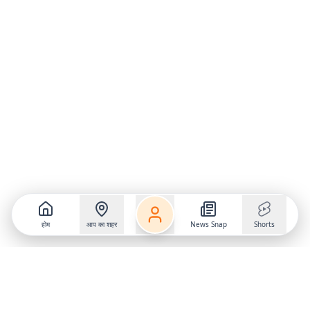
होम
आप का शहर
News Snap
Shorts