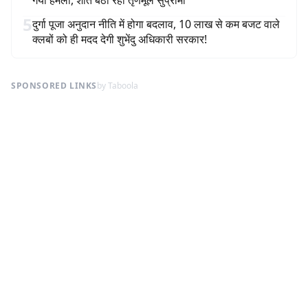
गया हमला, शांत बैठी रहीं तृणमूल सुप्रीमो
5
दुर्गा पूजा अनुदान नीति में होगा बदलाव, 10 लाख से कम बजट वाले
क्लबों को ही मदद देगी शुभेंदु अधिकारी सरकार!
SPONSORED LINKS
by Taboola