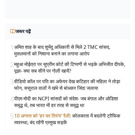
जरूर पढ़ें
1
अमित शाह के बाद शुभेंदु अधिकारी से मिले 2 TMC सांसद,
मुसलमानों को निशाना बनाने का लगाया आरोप
2
महुआ मोईत्रा पर सुप्रीम कोर्ट की टिप्पणी से भड़के अभिजीत दीपके,
पूछा- क्या सब सीने पर गोली खायें?
3
वीडियो कॉल पर पति का अफेयर देख कटिहार की महिला ने तोड़ा
फोन, ससुराल वालों ने खंभे से बांधकर जिंदा जलाया
4
पीएम मोदी का NCPI सांसदों को संदेश- जब बंगाल और ओडिशा
समृद्ध थे, तब भारत भी हर तरह से समृद्ध था
5
10 अगस्त को ‘हर घर तिरंगा’ रैली
:
कोलकाता में बदलेगी ट्रैफिक
व्यवस्था, बंद रहेंगी प्रमुख सड़कें