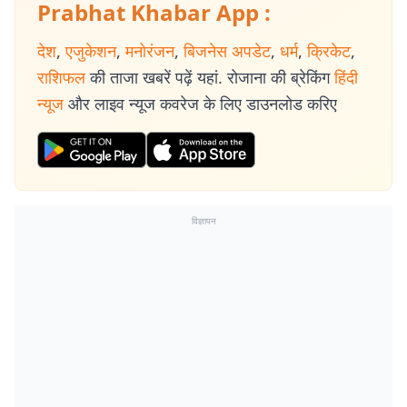
Prabhat Khabar App :
देश
,
एजुकेशन
,
मनोरंजन
,
बिजनेस अपडेट
,
धर्म
,
क्रिकेट
,
राशिफल
की ताजा खबरें पढ़ें यहां. रोजाना की ब्रेकिंग
हिंदी
न्यूज
और लाइव न्यूज कवरेज के लिए डाउनलोड करिए
विज्ञापन