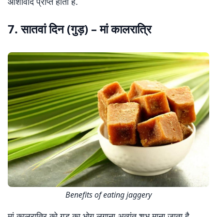
आशीर्वाद प्राप्त होता है.
7. सातवां दिन (गुड़) – मां कालरात्रि
Benefits of eating jaggery
मां कालरात्रि को गुड़ का भोग लगाना अत्यंत शुभ माना जाता है.