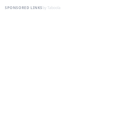
SPONSORED LINKS
by Taboola