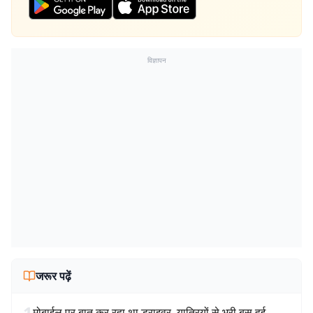
विज्ञापन
जरूर पढ़ें
1
मोबाईल पर बात कर रहा था ड्राइवर, यात्रियों से भरी बस हुई