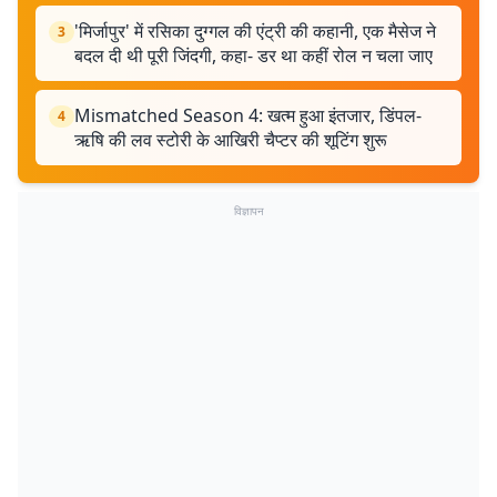
'मिर्जापुर' में रसिका दुग्गल की एंट्री की कहानी, एक मैसेज ने
3
बदल दी थी पूरी जिंदगी, कहा- डर था कहीं रोल न चला जाए
Mismatched Season 4: खत्म हुआ इंतजार, डिंपल-
4
ऋषि की लव स्टोरी के आखिरी चैप्टर की शूटिंग शुरू
विज्ञापन