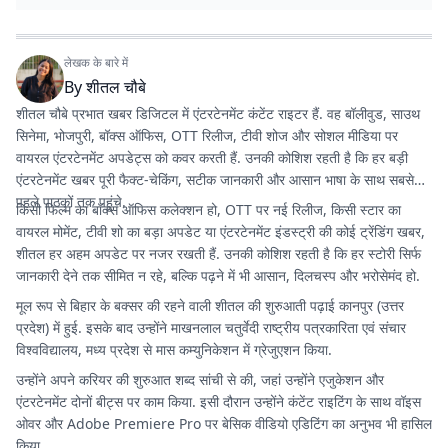
लेखक के बारे में
By
शीतल चौबे
शीतल चौबे प्रभात खबर डिजिटल में एंटरटेनमेंट कंटेंट राइटर हैं. वह बॉलीवुड, साउथ
सिनेमा, भोजपुरी, बॉक्स ऑफिस, OTT रिलीज, टीवी शोज और सोशल मीडिया पर
वायरल एंटरटेनमेंट अपडेट्स को कवर करती हैं. उनकी कोशिश रहती है कि हर बड़ी
एंटरटेनमेंट खबर पूरी फैक्ट-चेकिंग, सटीक जानकारी और आसान भाषा के साथ सबसे
पहले पाठकों तक पहुंचे.
किसी फिल्म का बॉक्स ऑफिस कलेक्शन हो, OTT पर नई रिलीज, किसी स्टार का
वायरल मोमेंट, टीवी शो का बड़ा अपडेट या एंटरटेनमेंट इंडस्ट्री की कोई ट्रेंडिंग खबर,
शीतल हर अहम अपडेट पर नजर रखती हैं. उनकी कोशिश रहती है कि हर स्टोरी सिर्फ
जानकारी देने तक सीमित न रहे, बल्कि पढ़ने में भी आसान, दिलचस्प और भरोसेमंद हो.
मूल रूप से बिहार के बक्सर की रहने वाली शीतल की शुरुआती पढ़ाई कानपुर (उत्तर
प्रदेश) में हुई. इसके बाद उन्होंने माखनलाल चतुर्वेदी राष्ट्रीय पत्रकारिता एवं संचार
विश्वविद्यालय, मध्य प्रदेश से मास कम्युनिकेशन में ग्रेजुएशन किया.
उन्होंने अपने करियर की शुरुआत शब्द सांची से की, जहां उन्होंने एजुकेशन और
एंटरटेनमेंट दोनों बीट्स पर काम किया. इसी दौरान उन्होंने कंटेंट राइटिंग के साथ वॉइस
ओवर और Adobe Premiere Pro पर बेसिक वीडियो एडिटिंग का अनुभव भी हासिल
किया.