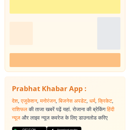
Prabhat Khabar App :
देश
,
एजुकेशन
,
मनोरंजन
,
बिजनेस अपडेट
,
धर्म
,
क्रिकेट
,
राशिफल
की ताजा खबरें पढ़ें यहां. रोजाना की ब्रेकिंग
हिंदी
न्यूज
और लाइव न्यूज कवरेज के लिए डाउनलोड करिए