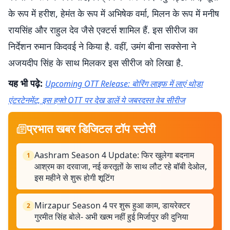
के रूप में हरीश, हेमंत के रूप में अभिषेक वर्मा, मिलन के रूप में मनीष
रायसिंह और राहुल देव जैसे एक्टर्स शामिल हैं. इस सीरीज का
निर्देशन रुमान किदवई ने किया है. वहीं, उमंग बीना सक्सेना ने
अजयदीप सिंह के साथ मिलकर इस सीरीज को लिखा है.
यह भी पढ़े:
Upcoming OTT Release: बोरिंग लाइफ में लाएं थोड़ा
एंटरटेनमेंट, इस हफ्ते OTT पर देख डालें ये जबरदस्त वेब सीरीज
प्रभात खबर डिजिटल टॉप स्टोरी
Aashram Season 4 Update: फिर खुलेगा बदनाम
1
आश्रम का दरवाजा, नई करतूतों के साथ लौट रहे बॉबी देओल,
इस महीने से शुरू होगी शूटिंग
Mirzapur Season 4 पर शुरू हुआ काम, डायरेक्टर
2
गुरमीत सिंह बोले- अभी खत्म नहीं हुई मिर्जापुर की दुनिया