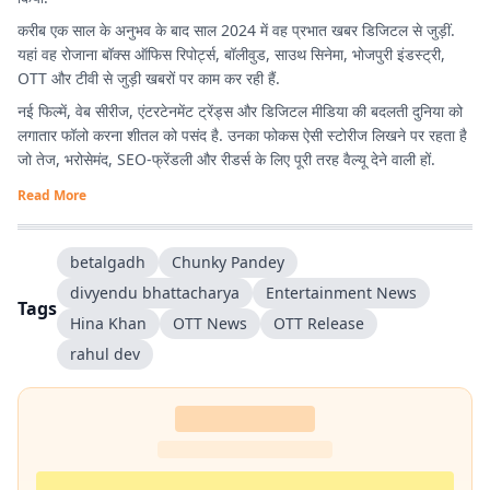
करीब एक साल के अनुभव के बाद साल 2024 में वह प्रभात खबर डिजिटल से जुड़ीं.
यहां वह रोजाना बॉक्स ऑफिस रिपोर्ट्स, बॉलीवुड, साउथ सिनेमा, भोजपुरी इंडस्ट्री,
OTT और टीवी से जुड़ी खबरों पर काम कर रही हैं.
नई फिल्में, वेब सीरीज, एंटरटेनमेंट ट्रेंड्स और डिजिटल मीडिया की बदलती दुनिया को
लगातार फॉलो करना शीतल को पसंद है. उनका फोकस ऐसी स्टोरीज लिखने पर रहता है
जो तेज, भरोसेमंद, SEO-फ्रेंडली और रीडर्स के लिए पूरी तरह वैल्यू देने वाली हों.
Read More
betalgadh
Chunky Pandey
divyendu bhattacharya
Entertainment News
Tags
Hina Khan
OTT News
OTT Release
rahul dev