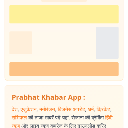
Prabhat Khabar App :
देश
,
एजुकेशन
,
मनोरंजन
,
बिजनेस अपडेट
,
धर्म
,
क्रिकेट
,
राशिफल
की ताजा खबरें पढ़ें यहां. रोजाना की ब्रेकिंग
हिंदी
न्यूज
और लाइव न्यूज कवरेज के लिए डाउनलोड करिए