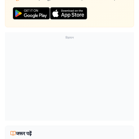
विज्ञापन
जरूर पढ़ें