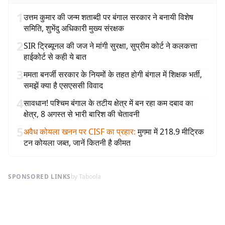
1
उत्तम कुमार की जन्म शताब्दी पर बंगाल सरकार ने बनायी विशेष
समिति, शुभेंदु अधिकारी मुख्य संरक्षक
2
SIR ट्रिब्यूनल की जज ने मांगी सुरक्षा, सुप्रीम कोर्ट ने कलकत्ता
हाईकोर्ट से कही ये बात
3
ममता बनर्जी सरकार के नियमों के तहत होगी बंगाल में शिक्षक भर्ती,
समझें क्या है एसएससी विवाद
4
सावधान! पश्चिम बंगाल के तटीय क्षेत्र में बन रहा कम दबाव का
क्षेत्र, 8 अगस्त से भारी बारिश की चेतावनी
5
अवैध कोयला खनन पर CISF का प्रहार
:
मुगमा में 218.9 मीट्रिक
टन कोयला जब्त, जानें कितनी है कीमत
SPONSORED LINKS
by Taboola