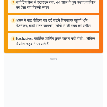
सपोर्टिंग रोल से स्टारडम तक, 44 साल के हुए फहाद फाजिल
2
का ऐसा रहा फिल्मी सफर
असम में बाढ़ पीड़ितों का दर्द बांटने शिवसागर पहुंचीं भूमि
3
पेडनेकर; बांटी राहत सामग्री, लोगों से की मदद की अपील
Exclusive: कार्तिक डार्लिंग तुमसे जलन नहीं होती... लेकिन
4
ये लोग लड़वाने पर लगे हैं
विज्ञापन