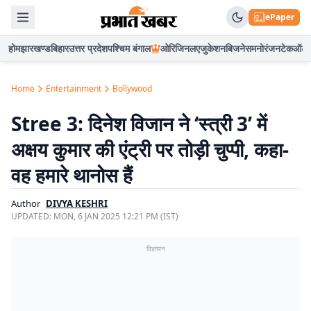
ePaper
होम
झारखण्ड
बिहार
उत्तर प्रदेश
पश्चिम बंगाल
ओरिजिनल
एजुकेशन
बिजनेस
मनोरंजन
टेक
ऑटो
Home
Entertainment
Bollywood
Stree 3: दिनेश विजान ने ‘स्त्री 3’ में
अक्षय कुमार की एंट्री पर तोड़ी चुप्पी, कहा-
वह हमारे थानोस हैं
Author
DIVYA KESHRI
UPDATED:
MON, 6 JAN 2025 12:21 PM (IST)
विज्ञापन