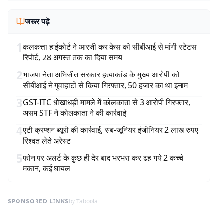
जरूर पढ़ें
1
कलकत्ता हाईकोर्ट ने आरजी कर केस की सीबीआई से मांगी स्टेटस
रिपोर्ट, 28 अगस्त तक का दिया समय
2
भाजपा नेता अभिजीत सरकार हत्याकांड के मुख्य आरोपी को
सीबीआई ने गुवाहाटी से किया गिरफ्तार, 50 हजार का था इनाम
3
GST-ITC धोखाधड़ी मामले में कोलकाता से 3 आरोपी गिरफ्तार,
असम STF ने कोलकाता ने की कार्रवाई
4
एंटी क्रप्शन ब्यूरो की कार्रवाई, सब-जूनियर इंजीनियर 2 लाख रुपए
रिश्वत लेते अरेस्ट
5
फोन पर अलर्ट के कुछ ही देर बाद भरभरा कर ढह गये 2 कच्चे
मकान, कई घायल
SPONSORED LINKS
by Taboola