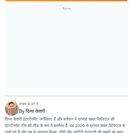
विज्ञापन
लेखक के बारे में
By
दिव्या केशरी
दिव्या केशरी एंटरटेनमेंट जर्नलिस्ट हैं और वर्तमान में प्रभात खबर डिजिटल की
एंटरटेनमेंट टीम की लीड के रूप में कार्यरत हैं. वह 2020 से प्रभात खबर डिजिटल से
जुड़ी हुई हैं और तब से लगातार फिल्म, टीवी और ओटीटी इंडस्ट्री की खबरों को कवर